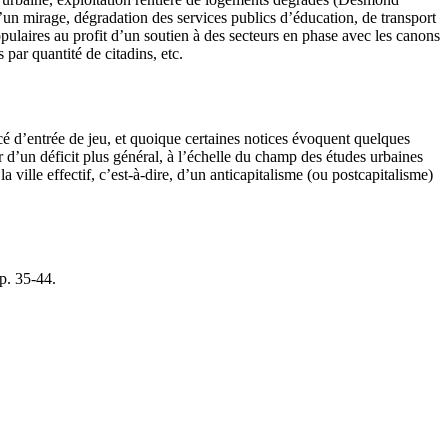
u’un mirage, dégradation des services publics d’éducation, de transport
pulaires au profit d’un soutien à des secteurs en phase avec les canons
 par quantité de citadins, etc.
oncé d’entrée de jeu, et quoique certaines notices évoquent quelques
ur d’un déficit plus général, à l’échelle du champ des études urbaines
la ville effectif, c’est-à-dire, d’un anticapitalisme (ou postcapitalisme)
 p. 35-44.