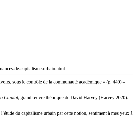
-nuances-de-capitalisme-urbain.html
s savoirs, sous le contrôle de la communauté académique » (p. 449) –
to Capital
, grand œuvre théorique de David Harvey (Harvey 2020).
e l’étude du capitalisme urbain par cette notion, sentiment à mes yeux à