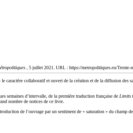
étropolitiques
, 5 juillet 2021. URL : https://metropolitiques.eu/Trente
le caractère collaboratif et ouvert de la création et de la diffusion de
ues semaines d’intervalle, de la première traduction française de
Limits 
grand nombre de notices de ce livre.
n introduction de l’ouvrage par un sentiment de « saturation » du champ d