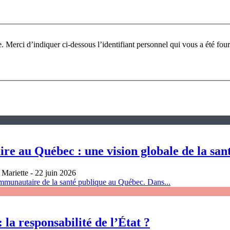
Pour participer à ce fo
re au Québec : une vision globale de la san
Mariette
- 22 juin 2026
mmunautaire de la santé publique au Québec. Dans...
 la responsabilité de l’État ?