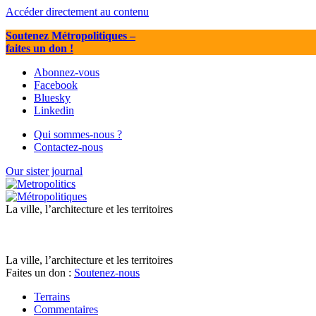
Accéder directement au contenu
Soutenez Métropolitiques
–
faites un don !
Abonnez-vous
Facebook
Bluesky
Linkedin
Qui sommes-nous ?
Contactez-nous
Our sister journal
La ville, l’architecture et les territoires
La ville, l’architecture et les territoires
Faites un don :
Soutenez-nous
Terrains
Commentaires