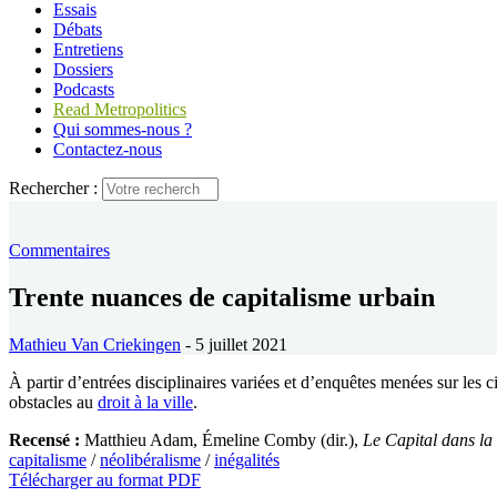
Essais
Débats
Entretiens
Dossiers
Podcasts
Read Metropolitics
Qui sommes-nous ?
Contactez-nous
Rechercher :
Commentaires
Trente nuances de capitalisme urbain
Mathieu Van Criekingen
- 5 juillet 2021
À partir d’entrées disciplinaires variées et d’enquêtes menées sur les ci
obstacles au
droit à la ville
.
Recensé :
Matthieu Adam, Émeline Comby (dir.),
Le Capital dans la 
capitalisme
/
néolibéralisme
/
inégalités
Télécharger au format PDF