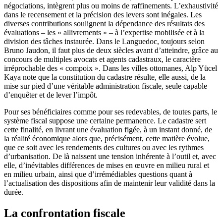
négociations, intègrent plus ou moins de raffinements. L’exhaustivité
dans le recensement et la précision des levers sont inégales. Les
diverses contributions soulignent la dépendance des résultats des
évaluations – les « allivrements » – à l’expertise mobilisée et à la
division des tâches instaurée. Dans le Languedoc, toujours selon
Bruno Jaudon, il faut plus de deux siècles avant d’atteindre, grâce au
concours de multiples avocats et agents cadastraux, le caractère
irréprochable des « compoix ». Dans les villes ottomanes, Alp Yücel
Kaya note que la constitution du cadastre résulte, elle aussi, de la
mise sur pied d’une véritable administration fiscale, seule capable
d’enquêter et de lever l’impôt.
Pour ses bénéficiaires comme pour ses redevables, de toutes parts, le
système fiscal suppose une certaine permanence. Le cadastre sert
cette finalité, en livrant une évaluation figée, à un instant donné, de
la réalité économique alors que, précisément, cette matière évolue,
que ce soit avec les rendements des cultures ou avec les rythmes
d’urbanisation. De là naissent une tension inhérente à l’outil et, avec
elle, d’inévitables différences de mises en œuvre en milieu rural et
en milieu urbain, ainsi que d’irrémédiables questions quant à
l’actualisation des dispositions afin de maintenir leur validité dans la
durée.
La confrontation fiscale