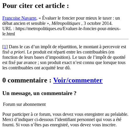
Pour citer cet article :
Françoise Navarre
, « Évaluer le foncier pour mieux le taxer : un
débat ancien et sensible »,
Métropolitiques
, 3 octobre 2014.
URL : https://metropolitiques.eu/Evaluer-le-foncier-pour-mieux-
le.html
[
1
]
Dans le cas d’un impôt de répartition, le montant à percevoir est
fixé
a priori
. Le produit est réparti entre les contribuables (en
fonction de leurs bases d’imposition). Le taux de l’impôt de quotité
est fixé par avance ; son produit exact n’est connu que lorsque tous
les contribuables ont acquitté leur dû.
0 commentaire :
Voir/commenter
Un message, un commentaire ?
Forum sur abonnement
Pour participer à ce forum, vous devez vous enregistrer au préalable.
Merci d’indiquer ci-dessous l’identifiant personnel qui vous a été
fourni. Si vous n’êtes pas enregistré, vous devez vous inscrire.