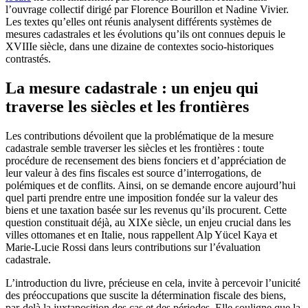
l’ouvrage collectif dirigé par Florence Bourillon et Nadine Vivier.
Les textes qu’elles ont réunis analysent différents systèmes de
mesures cadastrales et les évolutions qu’ils ont connues depuis le
XVIIIe siècle, dans une dizaine de contextes socio-historiques
contrastés.
La mesure cadastrale : un enjeu qui
traverse les siècles et les frontières
Les contributions dévoilent que la problématique de la mesure
cadastrale semble traverser les siècles et les frontières : toute
procédure de recensement des biens fonciers et d’appréciation de
leur valeur à des fins fiscales est source d’interrogations, de
polémiques et de conflits. Ainsi, on se demande encore aujourd’hui
quel parti prendre entre une imposition fondée sur la valeur des
biens et une taxation basée sur les revenus qu’ils procurent. Cette
question constituait déjà, au XIXe siècle, un enjeu crucial dans les
villes ottomanes et en Italie, nous rappellent Alp Yücel Kaya et
Marie-Lucie Rossi dans leurs contributions sur l’évaluation
cadastrale.
L’introduction du livre, précieuse en cela, invite à percevoir l’unicité
des préoccupations que suscite la détermination fiscale des biens,
par-delà la juxtaposition des cas et des périodes. Elle souligne que la