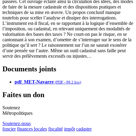
passées. Cet ouvrage éclaire ainsi la circulation des idées, des modes
de faire de la mesure cadastrale et des dispositions pratiques et
techniques de sa mise en œuvre. Un propos conclusif manque
toutefois pour sceller l’analyse et dissiper des interrogations.
L’instrument est-il fiscal, en se rapportant à la logique d’ensemble de
l’imposition, ou cadastral, en relevant uniquement des modalités de
valorisation des bases des taxes ? Ne court-on pas le risque, en se
cantonnant à son examen, d’omettre de s’interroger sur le sens de la
politique qu’il sert ? Le raisonnement sur l’un ne saurait exonérer
d’une pensée sur l’autre. Même un outil cadastral sans faille peut
servir des prélèvements excessifs ou injustes…
Documents joints
pdf_MET-Navarre
(
PDF
-
99.2 kio
)
Faites un don
Soutenez
Métropolitiques
Soutenez-nous
foncier
finances locales
fiscalité
impôt
cadastre