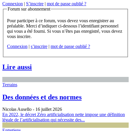
Connexion
|
S’inscrire
|
mot de passe oublié ?
Forum sur abonnement
Pour participer à ce forum, vous devez vous enregistrer au
préalable. Merci d’indiquer ci-dessous l’identifiant personnel
qui vous a été fourni. Si vous n’êtes pas enregistré, vous devez
vous inscrire.
Connexion
|
s’inscrire
|
mot de passe oublié ?
Lire aussi
Terrains
Des données et des normes
Nicolas Ausello
- 16 juillet 2026
En 2022, le décret Zéro artificialisation nette impose une définition
légale de l’artificialisation qui nécessite des...
Entretiens