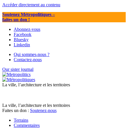
Accéder directement au contenu
Soutenez Métropolitiques
–
faites un don !
Abonnez-vous
Facebook
Bluesky
Linkedin
Qui sommes-nous ?
Contactez-nous
Our sister journal
La ville, l’architecture et les territoires
La ville, l’architecture et les territoires
Faites un don :
Soutenez-nous
Terrains
Commentaires