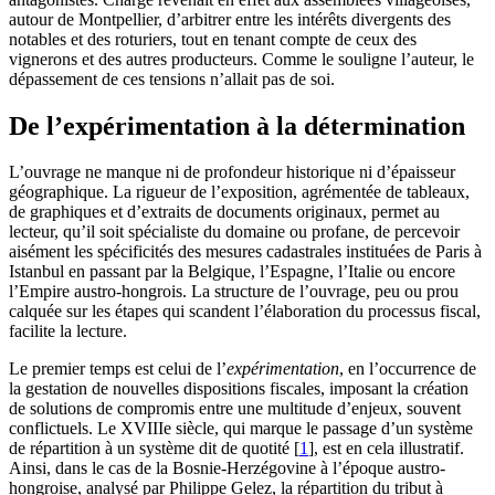
autour de Montpellier, d’arbitrer entre les intérêts divergents des
notables et des roturiers, tout en tenant compte de ceux des
vignerons et des autres producteurs. Comme le souligne l’auteur, le
dépassement de ces tensions n’allait pas de soi.
De l’expérimentation à la détermination
L’ouvrage ne manque ni de profondeur historique ni d’épaisseur
géographique. La rigueur de l’exposition, agrémentée de tableaux,
de graphiques et d’extraits de documents originaux, permet au
lecteur, qu’il soit spécialiste du domaine ou profane, de percevoir
aisément les spécificités des mesures cadastrales instituées de Paris à
Istanbul en passant par la Belgique, l’Espagne, l’Italie ou encore
l’Empire austro-hongrois. La structure de l’ouvrage, peu ou prou
calquée sur les étapes qui scandent l’élaboration du processus fiscal,
facilite la lecture.
Le premier temps est celui de l’
expérimentation
, en l’occurrence de
la gestation de nouvelles dispositions fiscales, imposant la création
de solutions de compromis entre une multitude d’enjeux, souvent
conflictuels. Le XVIIIe siècle, qui marque le passage d’un système
de répartition à un système dit de quotité
[
1
]
, est en cela illustratif.
Ainsi, dans le cas de la Bosnie-Herzégovine à l’époque austro-
hongroise, analysé par Philippe Gelez, la répartition du tribut à