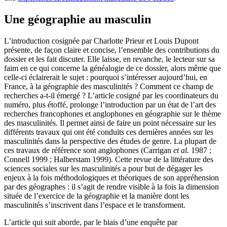
Une géographie au masculin
L’introduction cosignée par Charlotte Prieur et Louis Dupont
présente, de façon claire et concise, l’ensemble des contributions du
dossier et les fait discuter. Elle laisse, en revanche, le lecteur sur sa
faim en ce qui concerne la généalogie de ce dossier, alors même que
celle-ci éclairerait le sujet : pourquoi s’intéresser aujourd’hui, en
France, à la géographie des masculinités ? Comment ce champ de
recherches a-t-il émergé ? L’article cosigné par les coordinateurs du
numéro, plus étoffé, prolonge l’introduction par un état de l’art des
recherches francophones et anglophones en géographie sur le thème
des masculinités. Il permet ainsi de faire un point nécessaire sur les
différents travaux qui ont été conduits ces dernières années sur les
masculinités dans la perspective des études de genre. La plupart de
ces travaux de référence sont anglophones (Carrigan
et al.
1987 ;
Connell 1999 ; Halberstam 1999). Cette revue de la littérature des
sciences sociales sur les masculinités a pour but de dégager les
enjeux à la fois méthodologiques et théoriques de son appréhension
par des géographes : il s’agit de rendre visible à la fois la dimension
située de l’exercice de la géographie et la manière dont les
masculinités s’inscrivent dans l’espace et le transforment.
L’article qui suit aborde, par le biais d’une enquête par