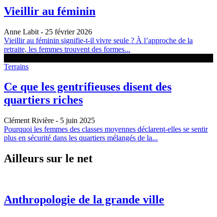
Vieillir au féminin
Anne Labit
- 25 février 2026
Vieillir au féminin signifie-t-il vivre seule ? À l’approche de la
retraite, les femmes trouvent des formes...
Terrains
Ce que les gentrifieuses disent des
quartiers riches
Clément Rivière
- 5 juin 2025
Pourquoi les femmes des classes moyennes déclarent-elles se sentir
plus en sécurité dans les quartiers mélangés de la...
Ailleurs sur le net
Anthropologie de la grande ville