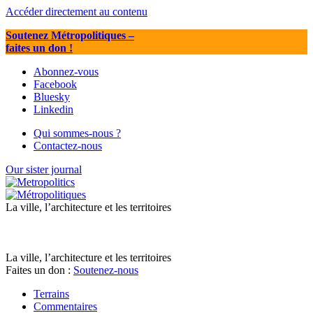
Accéder directement au contenu
Soutenez Métropolitiques
–
faites un don !
Abonnez-vous
Facebook
Bluesky
Linkedin
Qui sommes-nous ?
Contactez-nous
Our sister journal
La ville, l’architecture et les territoires
La ville, l’architecture et les territoires
Faites un don :
Soutenez-nous
Terrains
Commentaires