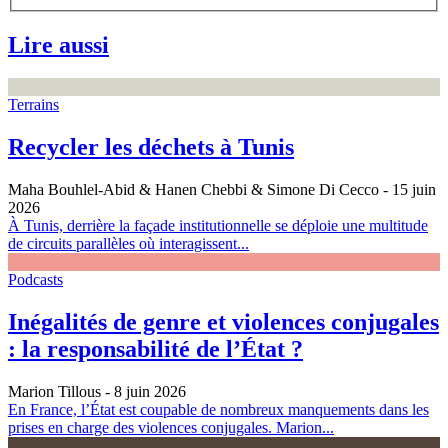
Lire aussi
Terrains
Recycler les déchets à Tunis
Maha Bouhlel-Abid & Hanen Chebbi & Simone Di Cecco
- 15 juin
2026
À Tunis, derrière la façade institutionnelle se déploie une multitude
de circuits parallèles où interagissent...
Podcasts
Inégalités de genre et violences conjugales
: la responsabilité de l’État ?
Marion Tillous
- 8 juin 2026
En France, l’État est coupable de nombreux manquements dans les
prises en charge des violences conjugales. Marion...