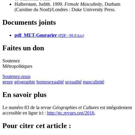
Halberstam, Judith. 1999.
Female Masculinity
, Durham
(Caroline du Nord)/Londres : Duke University Press.
Documents joints
pdf_MET-Gourarier
(
PDF
-
99.8 kio
)
Faites un don
Soutenez
Métropolitiques
Soutenez-nous
genre
géographie
homosexualité
sexualité
masculinité
En savoir plus
Le numéro 83 de la revue
Géographies et Cultures
est intégralement
accessible en ligne ici :
http://gc.revues.org/2016
.
Pour citer cet article :