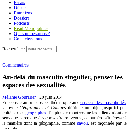
Essais
Débats
Entretiens
Dossiers
Podcasts
Read Metropolitics
Qui sommes-nous ?
Contactez-nous
Rechercher :
Commentaires
Au-delà du masculin singulier, penser les
espaces des sexualités
Mélanie Gourarier
- 20 juin 2014
En consacrant un dossier thématique aux
espaces des masculinités
,
la revue
Géographies et Cultures
défriche un objet jusqu’ici peu
traité par les
géographes
. En plus de montrer que les « lieux n’ont de
sens que parce que des corps s’y trouvent », ce numéro s’intéresse à
la manière dont la géographie, comme
savoir
, est façonnée par le
masculin.