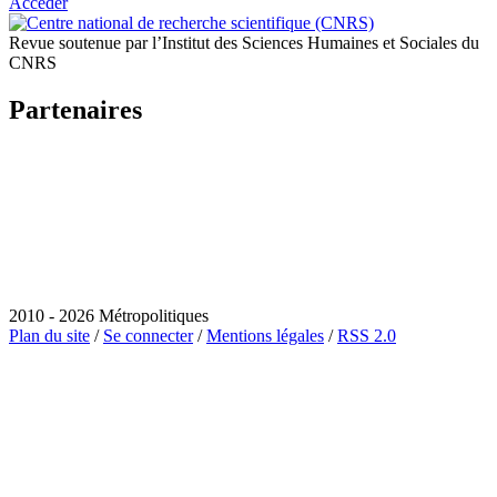
Accéder
Revue soutenue par l’Institut des Sciences Humaines et Sociales du
CNRS
Partenaires
2010 - 2026 Métropolitiques
Plan du site
/
Se connecter
/
Mentions légales
/
RSS 2.0