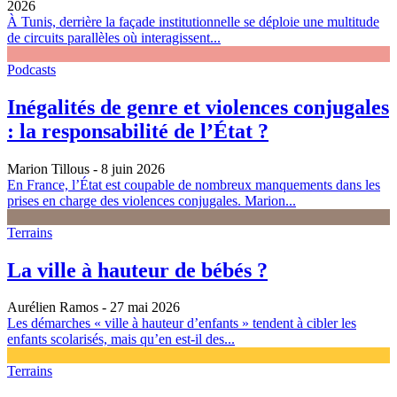
2026
À Tunis, derrière la façade institutionnelle se déploie une multitude
de circuits parallèles où interagissent...
Podcasts
Inégalités de genre et violences conjugales
: la responsabilité de l’État ?
Marion Tillous
- 8 juin 2026
En France, l’État est coupable de nombreux manquements dans les
prises en charge des violences conjugales. Marion...
Terrains
La ville à hauteur de bébés ?
Aurélien Ramos
- 27 mai 2026
Les démarches « ville à hauteur d’enfants » tendent à cibler les
enfants scolarisés, mais qu’en est-il des...
Terrains