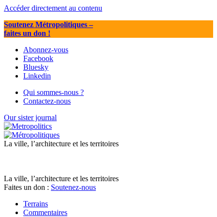
Accéder directement au contenu
Soutenez Métropolitiques
–
faites un don !
Abonnez-vous
Facebook
Bluesky
Linkedin
Qui sommes-nous ?
Contactez-nous
Our sister journal
La ville, l’architecture et les territoires
La ville, l’architecture et les territoires
Faites un don :
Soutenez-nous
Terrains
Commentaires