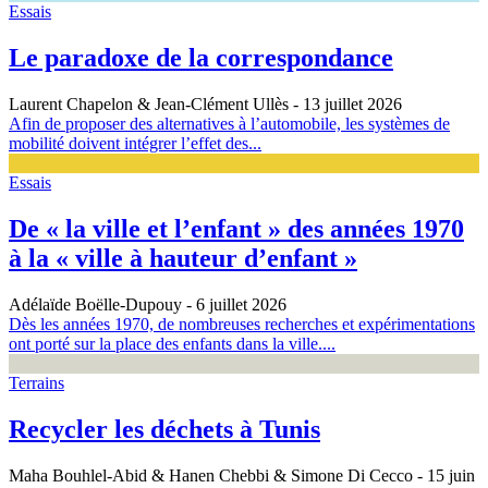
Essais
Le paradoxe de la correspondance
Laurent Chapelon & Jean-Clément Ullès
- 13 juillet 2026
Afin de proposer des alternatives à l’automobile, les systèmes de
mobilité doivent intégrer l’effet des...
Essais
De « la ville et l’enfant » des années 1970
à la « ville à hauteur d’enfant »
Adélaïde Boëlle-Dupouy
- 6 juillet 2026
Dès les années 1970, de nombreuses recherches et expérimentations
ont porté sur la place des enfants dans la ville....
Terrains
Recycler les déchets à Tunis
Maha Bouhlel-Abid & Hanen Chebbi & Simone Di Cecco
- 15 juin