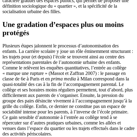
caractère graduel des espaces publics, qui permet de proposer une
définition sociologique du « quartier », et la spécificité de la
socialisation urbaine des filles.
Une gradation d’espaces plus ou moins
protégés
Plusieurs étapes jalonnent le processus d’autonomisation des
enfants. La carrière scolaire y joue un rôle éminemment structurant :
les trajets pour (et depuis) l’école se trouvent ainsi au centre des
représentations parentales de l’autonomie urbaine des enfants.
Comme le relèvent les enquêtes quantitatives, l’entrée au collège
« marque une rupture » (Massot et Zaffran 2007) : le passage en
classe de 6e à Paris et en
prima media
à Milan correspond dans la
quasi-totalité des cas à la fin de l’accompagnement parental. Le
collège et ses horaires moins réguliers permettent, tout d’abord, plus
difficilement aux parents de s’organiser. Ensuite, la pression du
groupe des pairs désincite vivement à l’accompagnement jusqu’à la
grille du collège. Enfin, ce dernier ne constitue pas un espace de
sociabilité intense pour les parents, à l’inverse de l’école primaire.
Ce gain sensible d’autonomie à l’entrée au collège tend à se
répercuter sur d’autres pratiques urbaines, comme les allées et
venues dans l’espace du quartier ou les trajets effectués dans le cadre
des activités périscolaires.