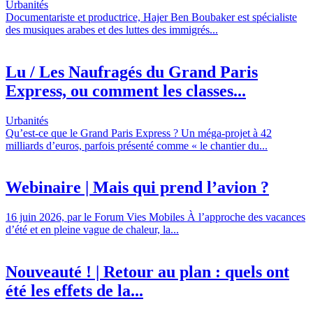
Urbanités
Documentariste et productrice, Hajer Ben Boubaker est spécialiste
des musiques arabes et des luttes des immigrés...
Lu / Les Naufragés du Grand Paris
Express, ou comment les classes...
Urbanités
Qu’est-ce que le Grand Paris Express ? Un méga-projet à 42
milliards d’euros, parfois présenté comme « le chantier du...
Webinaire | Mais qui prend l’avion ?
16 juin 2026, par le Forum Vies Mobiles À l’approche des vacances
d’été et en pleine vague de chaleur, la...
Nouveauté ! | Retour au plan : quels ont
été les effets de la...