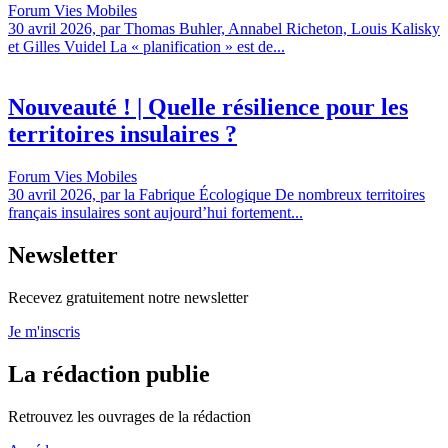
Forum Vies Mobiles
30 avril 2026, par Thomas Buhler, Annabel Richeton, Louis Kalisky
et Gilles Vuidel La « planification » est de...
Nouveauté ! | Quelle résilience pour les
territoires insulaires ?
Forum Vies Mobiles
30 avril 2026, par la Fabrique Écologique De nombreux territoires
français insulaires sont aujourd’hui fortement...
Newsletter
Recevez gratuitement notre newsletter
Je m'inscris
La rédaction publie
Retrouvez les ouvrages de la rédaction