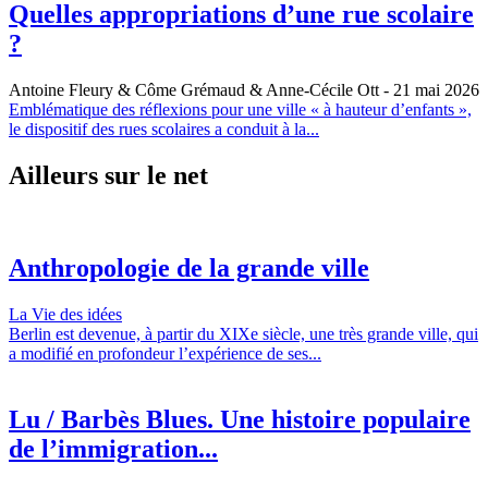
Quelles appropriations d’une rue scolaire
?
Antoine Fleury & Côme Grémaud & Anne-Cécile Ott
- 21 mai 2026
Emblématique des réflexions pour une ville « à hauteur d’enfants »,
le dispositif des rues scolaires a conduit à la...
Ailleurs sur le net
Anthropologie de la grande ville
La Vie des idées
Berlin est devenue, à partir du XIXe siècle, une très grande ville, qui
a modifié en profondeur l’expérience de ses...
Lu / Barbès Blues. Une histoire populaire
de l’immigration...