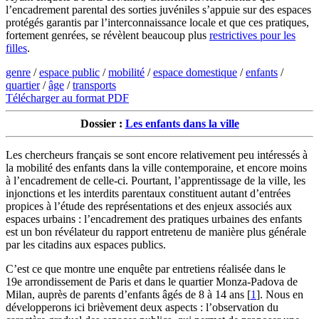
l’encadrement parental des sorties juvéniles s’appuie sur des espaces
protégés garantis par l’interconnaissance locale et que ces pratiques,
fortement genrées, se révèlent beaucoup plus
restrictives pour les
filles
.
genre
/
espace public
/
mobilité
/
espace domestique
/
enfants
/
quartier
/
âge
/
transports
Télécharger au format PDF
Dossier :
Les enfants dans la ville
Les chercheurs français se sont encore relativement peu intéressés à
la mobilité des enfants dans la ville contemporaine, et encore moins
à l’encadrement de celle-ci. Pourtant, l’apprentissage de la ville, les
injonctions et les interdits parentaux constituent autant d’entrées
propices à l’étude des représentations et des enjeux associés aux
espaces urbains : l’encadrement des pratiques urbaines des enfants
est un bon révélateur du rapport entretenu de manière plus générale
par les citadins aux espaces publics.
C’est ce que montre une enquête par entretiens réalisée dans le
19e arrondissement de Paris et dans le quartier Monza-Padova de
Milan, auprès de parents d’enfants âgés de 8 à 14 ans
[
1
]
. Nous en
développerons ici brièvement deux aspects : l’observation du