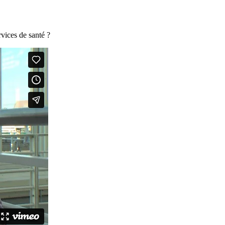
rvices de santé ?