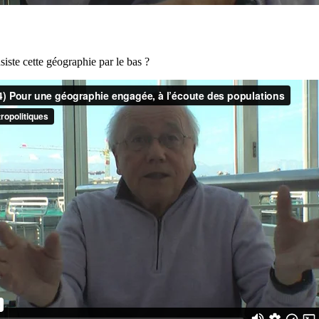
iste cette géographie par le bas ?