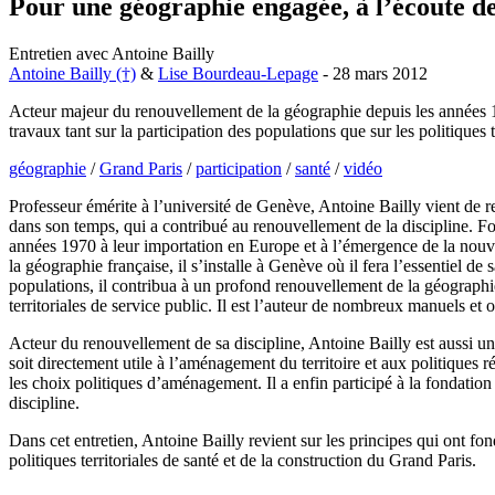
Pour une géographie engagée, à l’écoute d
Entretien avec Antoine Bailly
Antoine Bailly (†)
&
Lise Bourdeau-Lepage
- 28 mars 2012
Acteur majeur du renouvellement de la géographie depuis les années 19
travaux tant sur la participation des populations que sur les politiques t
géographie
/
Grand Paris
/
participation
/
santé
/
vidéo
Professeur émérite à l’université de Genève, Antoine Bailly vient de
dans son temps, qui a contribué au renouvellement de la discipline. For
années 1970 à leur importation en Europe et à l’émergence de la nouve
la géographie française, il s’installe à Genève où il fera l’essentiel de
populations, il contribua à un profond renouvellement de la géograph
territoriales de service public. Il est l’auteur de nombreux manuels e
Acteur du renouvellement de sa discipline, Antoine Bailly est aussi un
soit directement utile à l’aménagement du territoire et aux politiques 
les choix politiques d’aménagement. Il a enfin participé à la fondatio
discipline.
Dans cet entretien, Antoine Bailly revient sur les principes qui ont fo
politiques territoriales de santé et de la construction du Grand Paris.