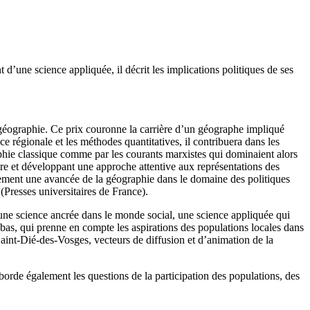
’une science appliquée, il décrit les implications politiques de ses
 géographie. Ce prix couronne la carrière d’un géographe impliqué
e régionale et les méthodes quantitatives, il contribuera dans les
phie classique comme par les courants marxistes qui dominaient alors
n-être et développant une approche attentive aux représentations des
lement une avancée de la géographie dans le domaine des politiques
(Presses universitaires de France).
d une science ancrée dans le monde social, une science appliquée qui
e bas, qui prenne en compte les aspirations des populations locales dans
Saint-Dié-des-Vosges, vecteurs de diffusion et d’animation de la
aborde également les questions de la participation des populations, des