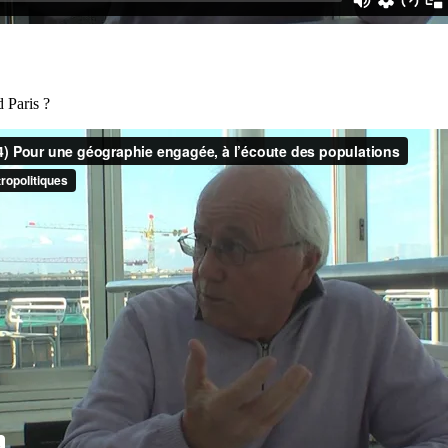
 Paris ?