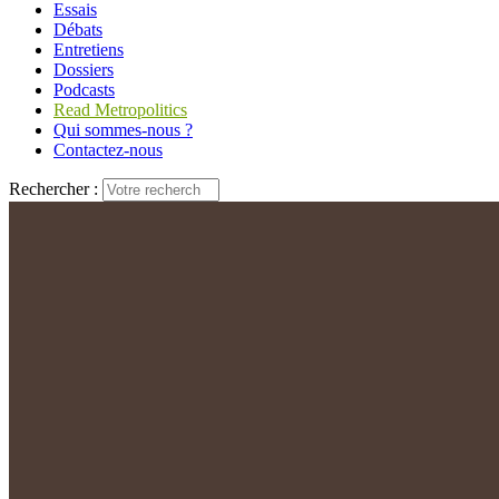
Essais
Débats
Entretiens
Dossiers
Podcasts
Read Metropolitics
Qui sommes-nous ?
Contactez-nous
Rechercher :