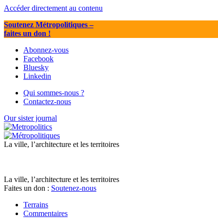
Accéder directement au contenu
Soutenez Métropolitiques
–
faites un don !
Abonnez-vous
Facebook
Bluesky
Linkedin
Qui sommes-nous ?
Contactez-nous
Our sister journal
La ville, l’architecture et les territoires
La ville, l’architecture et les territoires
Faites un don :
Soutenez-nous
Terrains
Commentaires