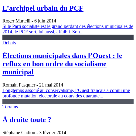
L’archipel urbain du PCF
Roger Martelli
- 6 juin 2014
Si le Parti socialiste est le grand perdant des élections municipales de
2014, le PCF sort, lui aussi, affaibli. Son...
Débats
Élections municipales dans l’Ouest : le
reflux en bon ordre du socialisme
municipal
Romain Pasquier
- 21 mai 2014
Longtemps associé au conservatisme, l’Ouest français a connu une
profonde mutation électorale au cours des quarante...
Terrains
À droite toute ?
Stéphane Cadiou
- 3 février 2014