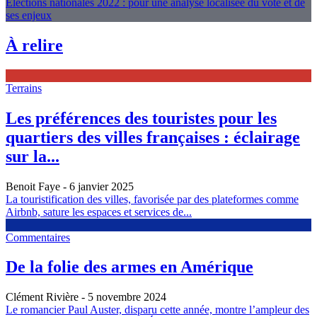
Élections nationales 2022 : pour une analyse localisée du vote et de
ses enjeux
À relire
Terrains
Les préférences des touristes pour les
quartiers des villes françaises : éclairage
sur la...
Benoit Faye
- 6 janvier 2025
La touristification des villes, favorisée par des plateformes comme
Airbnb, sature les espaces et services de...
Commentaires
De la folie des armes en Amérique
Clément Rivière
- 5 novembre 2024
Le romancier Paul Auster, disparu cette année, montre l’ampleur des