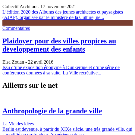
Collectif Architoo
- 17 novembre 2021
L’édition 2020 des Albums des jeunes architectes et paysagistes
(AJAP), organisée par le ministère de la Culture, ne...
Commentaires
Plaidoyer pour des villes propices au
développement des enfants
Elsa Zotian
- 22 avril 2016
Issu d’une exposition éponyme à Dunkerque et d’une série de
conférences données à sa suite, La Ville récréative...
Ailleurs sur le net
Anthropologie de la grande ville
La Vie des idées
Berlin est devenue, à partir du XIXe siècle, une très grande ville, qui
a modifié en profondeur l’expérience de ses...