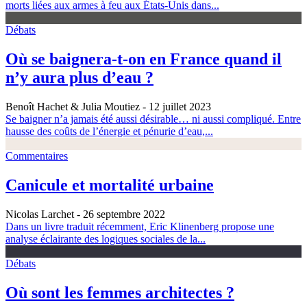
morts liées aux armes à feu aux États-Unis dans...
Débats
Où se baignera-t-on en France quand il
n’y aura plus d’eau ?
Benoît Hachet & Julia Moutiez
- 12 juillet 2023
Se baigner n’a jamais été aussi désirable… ni aussi compliqué. Entre
hausse des coûts de l’énergie et pénurie d’eau,...
Commentaires
Canicule et mortalité urbaine
Nicolas Larchet
- 26 septembre 2022
Dans un livre traduit récemment, Eric Klinenberg propose une
analyse éclairante des logiques sociales de la...
Débats
Où sont les femmes architectes ?