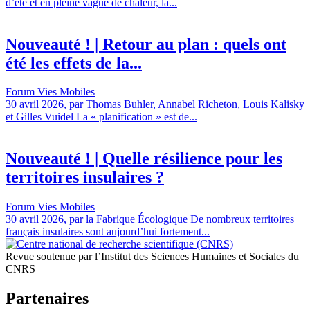
d’été et en pleine vague de chaleur, la...
Nouveauté ! | Retour au plan : quels ont
été les effets de la...
Forum Vies Mobiles
30 avril 2026, par Thomas Buhler, Annabel Richeton, Louis Kalisky
et Gilles Vuidel La « planification » est de...
Nouveauté ! | Quelle résilience pour les
territoires insulaires ?
Forum Vies Mobiles
30 avril 2026, par la Fabrique Écologique De nombreux territoires
français insulaires sont aujourd’hui fortement...
Revue soutenue par l’Institut des Sciences Humaines et Sociales du
CNRS
Partenaires