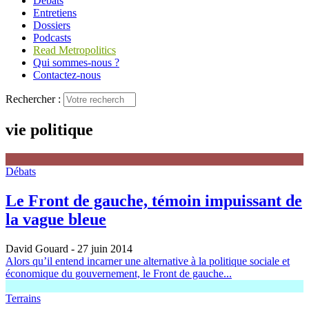
Débats
Entretiens
Dossiers
Podcasts
Read Metropolitics
Qui sommes-nous ?
Contactez-nous
Rechercher :
vie politique
Débats
Le Front de gauche, témoin impuissant de
la vague bleue
David Gouard
- 27 juin 2014
Alors qu’il entend incarner une alternative à la politique sociale et
économique du gouvernement, le Front de gauche...
Terrains