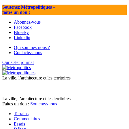
Soutenez Métropolitiques
–
faites un don !
Abonnez-vous
Facebook
Bluesky
Linkedin
Qui sommes-nous ?
Contactez-nous
Our sister journal
La ville, l’architecture et les territoires
La ville, l’architecture et les territoires
Faites un don :
Soutenez-nous
Terrains
Commentaires
Essais