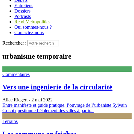
Débats
Entretiens
Dossiers
Podcasts
Read Metropolitics
Qui sommes-nous ?
Contactez-nous
Rechercher :
urbanisme temporaire
Commentaires
Vers une ingénierie de la circularité
Alice Riegert
- 2 mai 2022
Entre manifeste et guide pratique, l’ouvrage de l’urbaniste Sylvain
Grisot questionne l’étalement des villes à partir...
Terrains
Les communs en friches