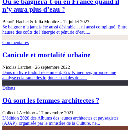
Où se baignera-t-on en France quand il
n’y aura plus d’eau ?
Benoît Hachet & Julia Moutiez
- 12 juillet 2023
Se baigner n’a jamais été aussi désirable… ni aussi compliqué. Entre
hausse des coûts de l’énergie et pénurie d’eau,...
Commentaires
Canicule et mortalité urbaine
Nicolas Larchet
- 26 septembre 2022
Dans un livre traduit récemment, Eric Klinenberg propose une
analyse éclairante des logiques sociales de la...
Débats
Où sont les femmes architectes ?
Collectif Architoo
- 17 novembre 2021
L’édition 2020 des Albums des jeunes architectes et paysagistes
(AJAP), organisée par le ministère de la Culture, ne...