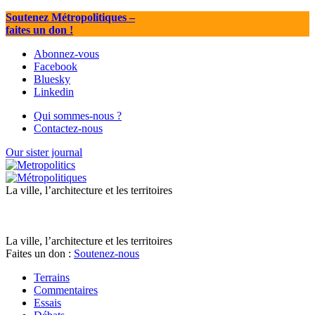
Soutenez Métropolitiques
–
faites un don !
Abonnez-vous
Facebook
Bluesky
Linkedin
Qui sommes-nous ?
Contactez-nous
Our sister journal
La ville, l’architecture et les territoires
La ville, l’architecture et les territoires
Faites un don :
Soutenez-nous
Terrains
Commentaires
Essais