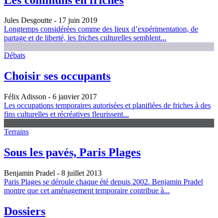
Jules Desgoutte
- 17 juin 2019
Longtemps considérées comme des lieux d’expérimentation, de
partage et de liberté, les friches culturelles semblent...
Débats
Choisir ses occupants
Félix Adisson
- 6 janvier 2017
Les occupations temporaires autorisées et planifiées de friches à des
fins culturelles et récréatives fleurissent...
Terrains
Sous les pavés, Paris Plages
Benjamin Pradel
- 8 juillet 2013
Paris Plages se déroule chaque été depuis 2002. Benjamin Pradel
montre que cet aménagement temporaire contribue à...
Dossiers