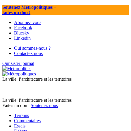
Soutenez Métropolitiques
–
faites un don !
Abonnez-vous
Facebook
Bluesky
Linkedin
Qui sommes-nous ?
Contactez-nous
Our sister journal
La ville, l’architecture et les territoires
La ville, l’architecture et les territoires
Faites un don :
Soutenez-nous
Terrains
Commentaires
Essais