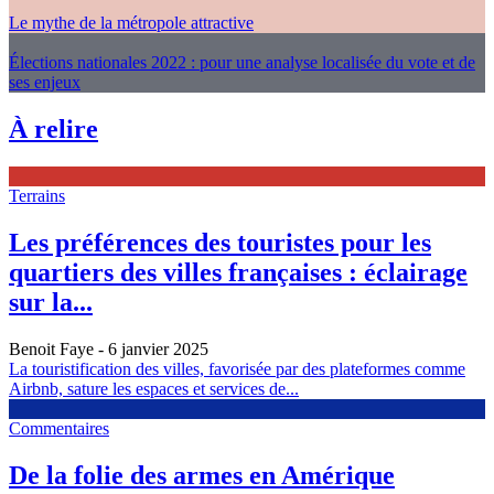
Le mythe de la métropole attractive
Élections nationales 2022 : pour une analyse localisée du vote et de
ses enjeux
À relire
Terrains
Les préférences des touristes pour les
quartiers des villes françaises : éclairage
sur la...
Benoit Faye
- 6 janvier 2025
La touristification des villes, favorisée par des plateformes comme
Airbnb, sature les espaces et services de...
Commentaires
De la folie des armes en Amérique