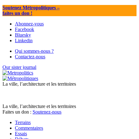
Soutenez Métropolitiques
–
faites un don !
Abonnez-vous
Facebook
Bluesky
Linkedin
Qui sommes-nous ?
Contactez-nous
Our sister journal
La ville, l’architecture et les territoires
La ville, l’architecture et les territoires
Faites un don :
Soutenez-nous
Terrains
Commentaires
Essais