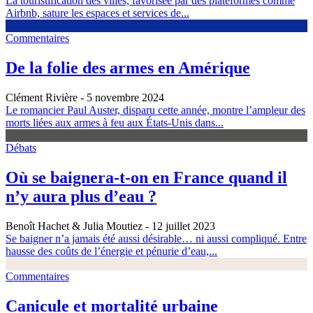
La touristification des villes, favorisée par des plateformes comme
Airbnb, sature les espaces et services de...
Commentaires
De la folie des armes en Amérique
Clément Rivière
- 5 novembre 2024
Le romancier Paul Auster, disparu cette année, montre l’ampleur des
morts liées aux armes à feu aux États-Unis dans...
Débats
Où se baignera-t-on en France quand il
n’y aura plus d’eau ?
Benoît Hachet & Julia Moutiez
- 12 juillet 2023
Se baigner n’a jamais été aussi désirable… ni aussi compliqué. Entre
hausse des coûts de l’énergie et pénurie d’eau,...
Commentaires
Canicule et mortalité urbaine