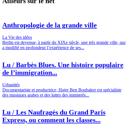
Ailleurs sur le net
Anthropologie de la grande ville
La Vie des idées
Berlin est devenue, à partir du XIXe siècle, une très grande ville, qui
a modifié en profondeur l’expérience de ses...
Lu / Barbès Blues. Une histoire populaire
de l’immigration...
Urbanités
Documentariste et productrice, Hajer Ben Boubaker est spécialiste
des musiques arabes et des luttes des immigrés...
Lu / Les Naufragés du Grand Paris
Express, ou comment les classes...