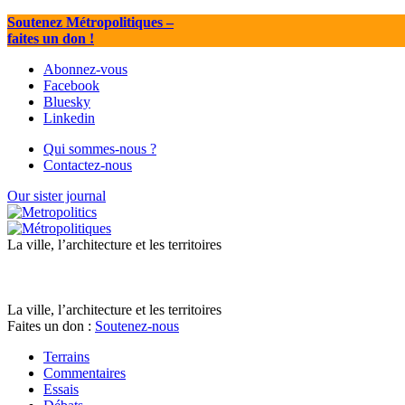
Soutenez Métropolitiques
–
faites un don !
Abonnez-vous
Facebook
Bluesky
Linkedin
Qui sommes-nous ?
Contactez-nous
Our sister journal
La ville, l’architecture et les territoires
La ville, l’architecture et les territoires
Faites un don :
Soutenez-nous
Terrains
Commentaires
Essais