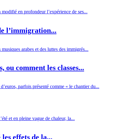
 a modifié en profondeur l’expérience de ses...
e l’immigration...
 musiques arabes et des luttes des immigrés...
 ou comment les classes...
d’euros, parfois présenté comme « le chantier du...
té et en pleine vague de chaleur, la...
es effets de la...