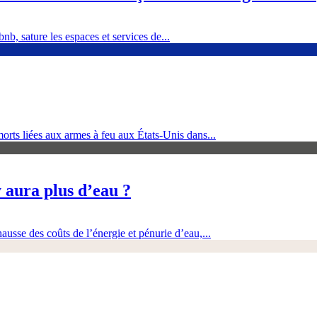
nb, sature les espaces et services de...
orts liées aux armes à feu aux États-Unis dans...
 aura plus d’eau ?
ausse des coûts de l’énergie et pénurie d’eau,...