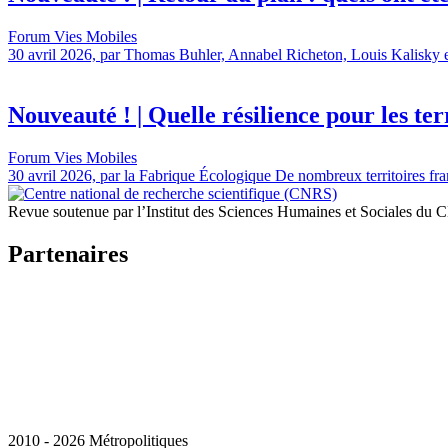
Forum Vies Mobiles
30 avril 2026, par Thomas Buhler, Annabel Richeton, Louis Kalisky et 
Nouveauté ! | Quelle résilience pour les terr
Forum Vies Mobiles
30 avril 2026, par la Fabrique Écologique De nombreux territoires fran
Revue soutenue par l’Institut des Sciences Humaines et Sociales du
Partenaires
2010 - 2026 Métropolitiques