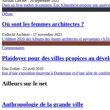
Nicolas Larchet
- 26 septembre 2022
Dans un livre traduit récemment, Eric Klinenberg propose une analyse é
Débats
Où sont les femmes architectes ?
Collectif Architoo
- 17 novembre 2021
L’édition 2020 des Albums des jeunes architectes et paysagistes (AJAP)
Commentaires
Plaidoyer pour des villes propices au déve
Elsa Zotian
- 22 avril 2016
Issu d’une exposition éponyme à Dunkerque et d’une série de conférenc
Ailleurs sur le net
Anthropologie de la grande ville