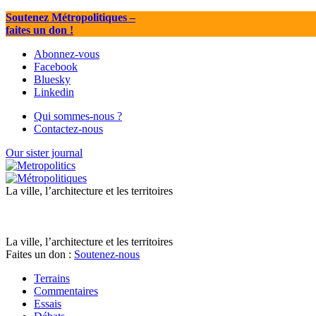
Soutenez Métropolitiques
–
faites un don !
Abonnez-vous
Facebook
Bluesky
Linkedin
Qui sommes-nous ?
Contactez-nous
Our sister journal
La ville, l’architecture et les territoires
La ville, l’architecture et les territoires
Faites un don :
Soutenez-nous
Terrains
Commentaires
Essais