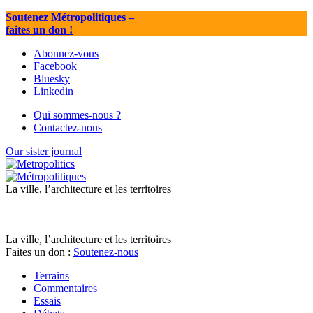
Soutenez Métropolitiques
–
faites un don !
Abonnez-vous
Facebook
Bluesky
Linkedin
Qui sommes-nous ?
Contactez-nous
Our sister journal
La ville, l’architecture et les territoires
La ville, l’architecture et les territoires
Faites un don :
Soutenez-nous
Terrains
Commentaires
Essais