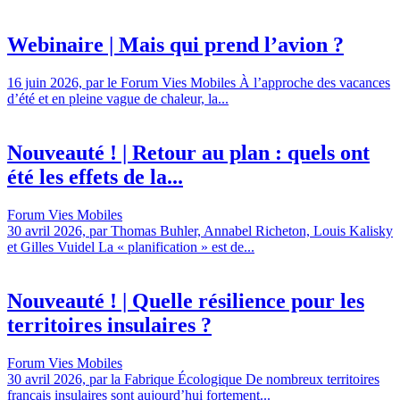
Webinaire | Mais qui prend l’avion ?
16 juin 2026, par le Forum Vies Mobiles À l’approche des vacances
d’été et en pleine vague de chaleur, la...
Nouveauté ! | Retour au plan : quels ont
été les effets de la...
Forum Vies Mobiles
30 avril 2026, par Thomas Buhler, Annabel Richeton, Louis Kalisky
et Gilles Vuidel La « planification » est de...
Nouveauté ! | Quelle résilience pour les
territoires insulaires ?
Forum Vies Mobiles
30 avril 2026, par la Fabrique Écologique De nombreux territoires
français insulaires sont aujourd’hui fortement...