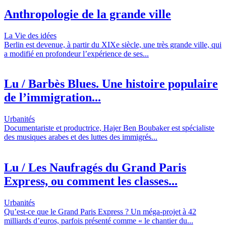
Anthropologie de la grande ville
La Vie des idées
Berlin est devenue, à partir du XIXe siècle, une très grande ville, qui
a modifié en profondeur l’expérience de ses...
Lu / Barbès Blues. Une histoire populaire
de l’immigration...
Urbanités
Documentariste et productrice, Hajer Ben Boubaker est spécialiste
des musiques arabes et des luttes des immigrés...
Lu / Les Naufragés du Grand Paris
Express, ou comment les classes...
Urbanités
Qu’est-ce que le Grand Paris Express ? Un méga-projet à 42
milliards d’euros, parfois présenté comme « le chantier du...