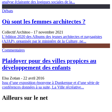
analyse éclairante des logiques sociales de la...
Débats
Où sont les femmes architectes ?
Collectif Architoo
- 17 novembre 2021
L’édition 2020 des Albums des jeunes architectes et paysagistes
(AJAP), organisée par le ministère de la Culture, ne...
Commentaires
Plaidoyer pour des villes propices au
développement des enfants
Elsa Zotian
- 22 avril 2016
Issu d’une exposition éponyme à Dunkerque et d’une série de
conférences données à sa suite, La Ville récréative...
Ailleurs sur le net