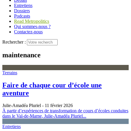
Débats
Entretiens
Dossiers
Podcasts
Read Metropolitics
Qui sommes-nous ?
Contactez-nous
Rechercher :
maintenance
Terrains
Faire de chaque cour d’école une
aventure
Julie-Amadéa Pluriel
- 11 février 2026
À partir d’expériences de transformation de cours d’écoles conduites
dans le Val-de-Marne, Julie-Amadéa Pluriel...
Entretiens