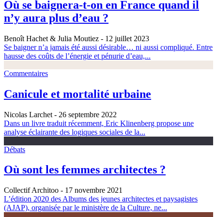
Où se baignera-t-on en France quand il
n’y aura plus d’eau ?
Benoît Hachet & Julia Moutiez
- 12 juillet 2023
Se baigner n’a jamais été aussi désirable… ni aussi compliqué. Entre
hausse des coûts de l’énergie et pénurie d’eau,...
Commentaires
Canicule et mortalité urbaine
Nicolas Larchet
- 26 septembre 2022
Dans un livre traduit récemment, Eric Klinenberg propose une
analyse éclairante des logiques sociales de la...
Débats
Où sont les femmes architectes ?
Collectif Architoo
- 17 novembre 2021
L’édition 2020 des Albums des jeunes architectes et paysagistes
(AJAP), organisée par le ministère de la Culture, ne...