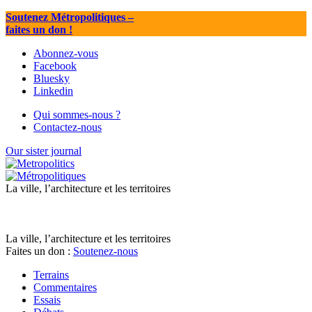
Soutenez Métropolitiques
–
faites un don !
Abonnez-vous
Facebook
Bluesky
Linkedin
Qui sommes-nous ?
Contactez-nous
Our sister journal
La ville, l’architecture et les territoires
La ville, l’architecture et les territoires
Faites un don :
Soutenez-nous
Terrains
Commentaires
Essais