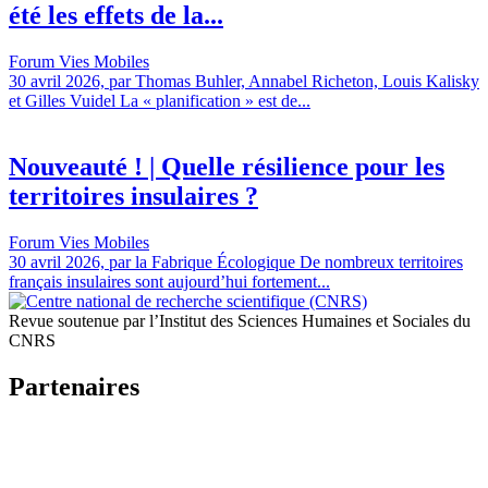
été les effets de la...
Forum Vies Mobiles
30 avril 2026, par Thomas Buhler, Annabel Richeton, Louis Kalisky
et Gilles Vuidel La « planification » est de...
Nouveauté ! | Quelle résilience pour les
territoires insulaires ?
Forum Vies Mobiles
30 avril 2026, par la Fabrique Écologique De nombreux territoires
français insulaires sont aujourd’hui fortement...
Revue soutenue par l’Institut des Sciences Humaines et Sociales du
CNRS
Partenaires