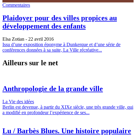
Commentaires
Plaidoyer pour des villes propices au
développement des enfants
Elsa Zotian
- 22 avril 2016
Issu d’une exposition éponyme à Dunkerque et d’une série de
conférences données à sa suite, La Ville récréative...
Ailleurs sur le net
Anthropologie de la grande ville
La Vie des idées
Berlin est devenue, à partir du XIXe siècle, une très grande ville, qui
a modifié en profondeur l’expérience de ses...
Lu / Barbès Blues. Une histoire populaire