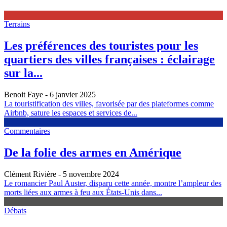
Terrains
Les préférences des touristes pour les
quartiers des villes françaises : éclairage
sur la...
Benoit Faye
- 6 janvier 2025
La touristification des villes, favorisée par des plateformes comme
Airbnb, sature les espaces et services de...
Commentaires
De la folie des armes en Amérique
Clément Rivière
- 5 novembre 2024
Le romancier Paul Auster, disparu cette année, montre l’ampleur des
morts liées aux armes à feu aux États-Unis dans...
Débats