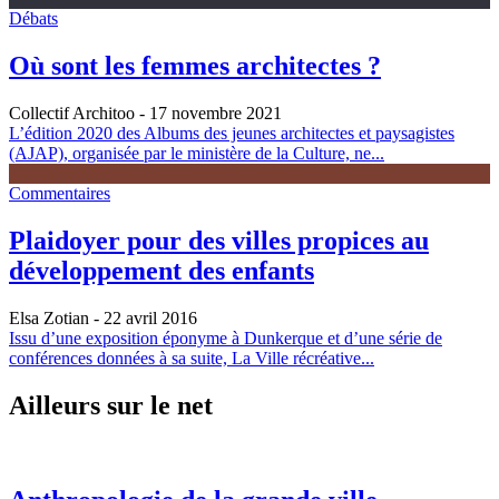
Débats
Où sont les femmes architectes ?
Collectif Architoo
- 17 novembre 2021
L’édition 2020 des Albums des jeunes architectes et paysagistes
(AJAP), organisée par le ministère de la Culture, ne...
Commentaires
Plaidoyer pour des villes propices au
développement des enfants
Elsa Zotian
- 22 avril 2016
Issu d’une exposition éponyme à Dunkerque et d’une série de
conférences données à sa suite, La Ville récréative...
Ailleurs sur le net