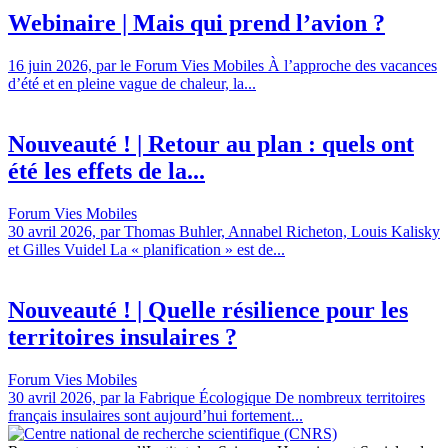
Webinaire | Mais qui prend l’avion ?
16 juin 2026, par le Forum Vies Mobiles À l’approche des vacances
d’été et en pleine vague de chaleur, la...
Nouveauté ! | Retour au plan : quels ont
été les effets de la...
Forum Vies Mobiles
30 avril 2026, par Thomas Buhler, Annabel Richeton, Louis Kalisky
et Gilles Vuidel La « planification » est de...
Nouveauté ! | Quelle résilience pour les
territoires insulaires ?
Forum Vies Mobiles
30 avril 2026, par la Fabrique Écologique De nombreux territoires
français insulaires sont aujourd’hui fortement...