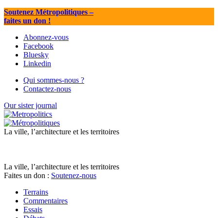
Soutenez Métropolitiques
–
faites un don !
Abonnez-vous
Facebook
Bluesky
Linkedin
Qui sommes-nous ?
Contactez-nous
Our sister journal
La ville, l’architecture et les territoires
La ville, l’architecture et les territoires
Faites un don :
Soutenez-nous
Terrains
Commentaires
Essais