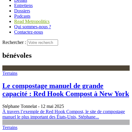
Débats
Entretiens
Dossiers
Podcasts
Read Metropolitics
Qui sommes-nous ?
Contactez-nous
Rechercher :
bénévoles
Terrains
Le compostage manuel de grande
capacité : Red Hook Compost à New York
Stéphane Tonnelat
- 12 mai 2025
À travers l’exemple de Red Hook Compost, le site de compostage
manuel le plus important des États-Unis, Stéphane...
Terrains