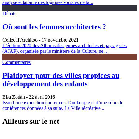
analyse éclairante des logiques sociales de la...
Débats
Où sont les femmes architectes ?
Collectif Architoo
- 17 novembre 2021
L’édition 2020 des Albums des jeunes architectes et paysagistes
(AJAP), organisée par le ministère de la Culture, ne...
Commentaires
Plaidoyer pour des villes propices au
développement des enfants
Elsa Zotian
- 22 avril 2016
Issu d’une exposition éponyme à Dunkerque et d’une série de
conférences données à sa suite, La Ville récréative...
Ailleurs sur le net