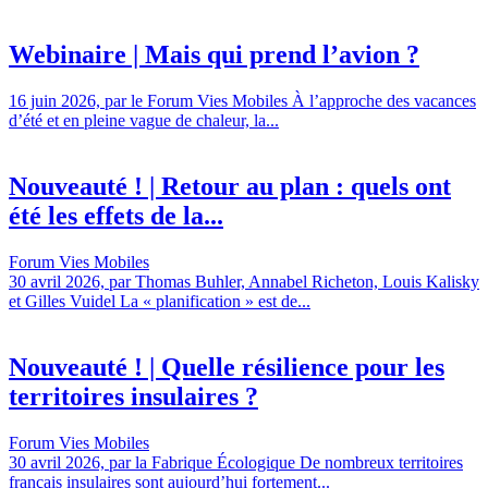
Webinaire | Mais qui prend l’avion ?
16 juin 2026, par le Forum Vies Mobiles À l’approche des vacances
d’été et en pleine vague de chaleur, la...
Nouveauté ! | Retour au plan : quels ont
été les effets de la...
Forum Vies Mobiles
30 avril 2026, par Thomas Buhler, Annabel Richeton, Louis Kalisky
et Gilles Vuidel La « planification » est de...
Nouveauté ! | Quelle résilience pour les
territoires insulaires ?
Forum Vies Mobiles
30 avril 2026, par la Fabrique Écologique De nombreux territoires
français insulaires sont aujourd’hui fortement...