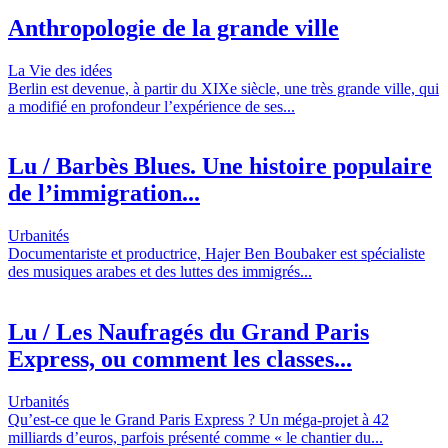
Anthropologie de la grande ville
La Vie des idées
Berlin est devenue, à partir du XIXe siècle, une très grande ville, qui
a modifié en profondeur l’expérience de ses...
Lu / Barbès Blues. Une histoire populaire
de l’immigration...
Urbanités
Documentariste et productrice, Hajer Ben Boubaker est spécialiste
des musiques arabes et des luttes des immigrés...
Lu / Les Naufragés du Grand Paris
Express, ou comment les classes...
Urbanités
Qu’est-ce que le Grand Paris Express ? Un méga-projet à 42
milliards d’euros, parfois présenté comme « le chantier du...