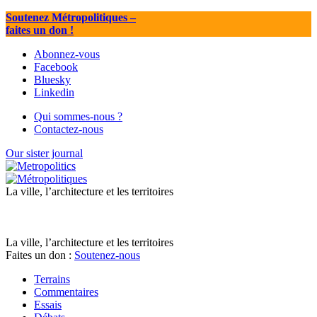
Soutenez Métropolitiques
–
faites un don !
Abonnez-vous
Facebook
Bluesky
Linkedin
Qui sommes-nous ?
Contactez-nous
Our sister journal
La ville, l’architecture et les territoires
La ville, l’architecture et les territoires
Faites un don :
Soutenez-nous
Terrains
Commentaires
Essais