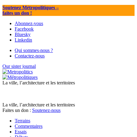
Soutenez Métropolitiques
–
faites un don !
Abonnez-vous
Facebook
Bluesky
Linkedin
Qui sommes-nous ?
Contactez-nous
Our sister journal
La ville, l’architecture et les territoires
La ville, l’architecture et les territoires
Faites un don :
Soutenez-nous
Terrains
Commentaires
Essais