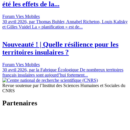
été les effets de la...
Forum Vies Mobiles
30 avril 2026, par Thomas Buhler, Annabel Richeton, Louis Kalisky
et Gilles Vuidel La « planification » est de...
Nouveauté ! | Quelle résilience pour les
territoires insulaires ?
Forum Vies Mobiles
30 avril 2026, par la Fabrique Écologique De nombreux territoires
français insulaires sont aujourd’hui fortement...
Revue soutenue par l’Institut des Sciences Humaines et Sociales du
CNRS
Partenaires