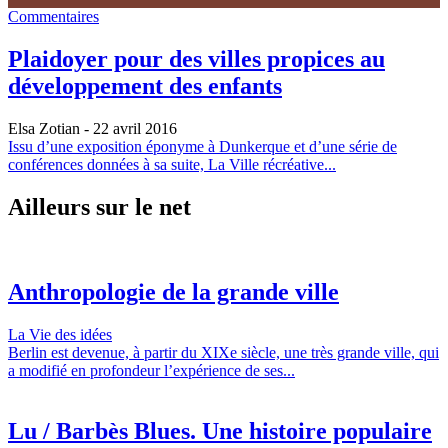
Commentaires
Plaidoyer pour des villes propices au
développement des enfants
Elsa Zotian
- 22 avril 2016
Issu d’une exposition éponyme à Dunkerque et d’une série de
conférences données à sa suite, La Ville récréative...
Ailleurs sur le net
Anthropologie de la grande ville
La Vie des idées
Berlin est devenue, à partir du XIXe siècle, une très grande ville, qui
a modifié en profondeur l’expérience de ses...
Lu / Barbès Blues. Une histoire populaire