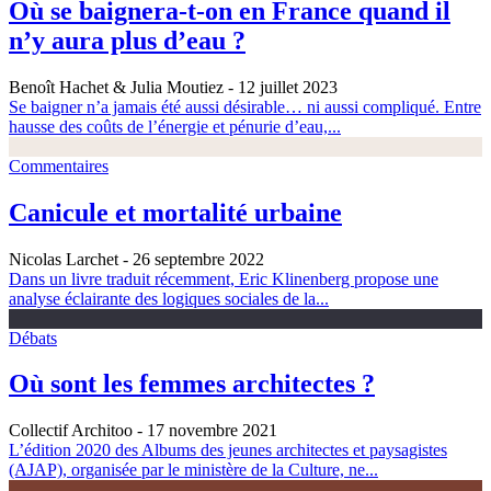
Où se baignera-t-on en France quand il
n’y aura plus d’eau ?
Benoît Hachet & Julia Moutiez
- 12 juillet 2023
Se baigner n’a jamais été aussi désirable… ni aussi compliqué. Entre
hausse des coûts de l’énergie et pénurie d’eau,...
Commentaires
Canicule et mortalité urbaine
Nicolas Larchet
- 26 septembre 2022
Dans un livre traduit récemment, Eric Klinenberg propose une
analyse éclairante des logiques sociales de la...
Débats
Où sont les femmes architectes ?
Collectif Architoo
- 17 novembre 2021
L’édition 2020 des Albums des jeunes architectes et paysagistes
(AJAP), organisée par le ministère de la Culture, ne...