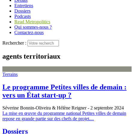
Débats
Entretiens
Dossiers
Podcasts
Read Metropolitics
Qui sommes-nous ?
Contactez-nous
Rechercher :
agents territoriaux
Terrains
Le programme Petites villes de demain :
vers un État start-up ?
Séverine Bonnin-Oliveira & Hélène Reigner
- 2 septembre 2024
La mise en œuvre du programme national Petites villes de demain
repose en grande partie sur des chefs de projet....
Dossiers