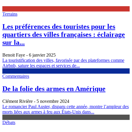
Terrains
Les préférences des touristes pour les
quartiers des villes françaises : éclairage
sur la...
Benoit Faye
- 6 janvier 2025
La touristification des villes, favorisée par des plateformes comme
Airbnb, sature les espaces et services de...
Commentaires
De la folie des armes en Amérique
Clément Rivière
- 5 novembre 2024
Le romancier Paul Auster, disparu cette année, montre l’ampleur des
morts liées aux armes à feu aux États-Unis dans...
Débats