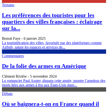
Terrains
Les préférences des touristes pour les
quartiers des villes françaises : éclairage
sur la...
Benoit Faye
- 6 janvier 2025
La touristification des villes, favorisée par des plateformes comme
Airbnb, sature les espaces et services de...
Commentaires
De la folie des armes en Amérique
Clément Rivière
- 5 novembre 2024
Le romancier Paul Auster, disparu cette année, montre l’ampleur des
morts liées aux armes à feu aux États-Unis dans...
Débats
Où se baignera-t-on en France quand il