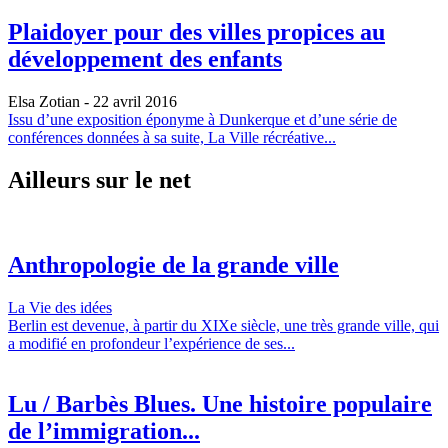
Plaidoyer pour des villes propices au
développement des enfants
Elsa Zotian
- 22 avril 2016
Issu d’une exposition éponyme à Dunkerque et d’une série de
conférences données à sa suite, La Ville récréative...
Ailleurs sur le net
Anthropologie de la grande ville
La Vie des idées
Berlin est devenue, à partir du XIXe siècle, une très grande ville, qui
a modifié en profondeur l’expérience de ses...
Lu / Barbès Blues. Une histoire populaire
de l’immigration...