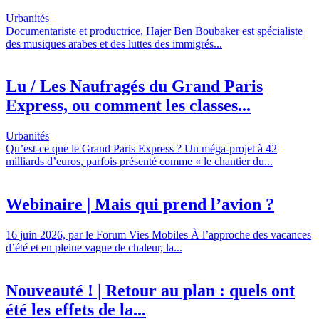
Urbanités
Documentariste et productrice, Hajer Ben Boubaker est spécialiste
des musiques arabes et des luttes des immigrés...
Lu / Les Naufragés du Grand Paris
Express, ou comment les classes...
Urbanités
Qu’est-ce que le Grand Paris Express ? Un méga-projet à 42
milliards d’euros, parfois présenté comme « le chantier du...
Webinaire | Mais qui prend l’avion ?
16 juin 2026, par le Forum Vies Mobiles À l’approche des vacances
d’été et en pleine vague de chaleur, la...
Nouveauté ! | Retour au plan : quels ont
été les effets de la...