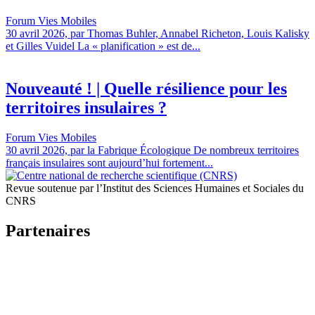
Forum Vies Mobiles
30 avril 2026, par Thomas Buhler, Annabel Richeton, Louis Kalisky
et Gilles Vuidel La « planification » est de...
Nouveauté ! | Quelle résilience pour les
territoires insulaires ?
Forum Vies Mobiles
30 avril 2026, par la Fabrique Écologique De nombreux territoires
français insulaires sont aujourd’hui fortement...
Revue soutenue par l’Institut des Sciences Humaines et Sociales du
CNRS
Partenaires