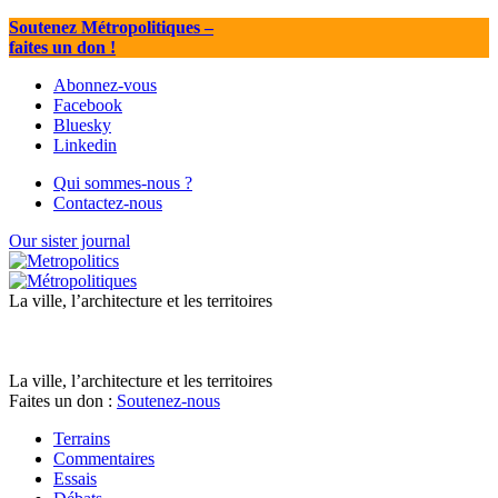
Soutenez Métropolitiques
–
faites un don !
Abonnez-vous
Facebook
Bluesky
Linkedin
Qui sommes-nous ?
Contactez-nous
Our sister journal
La ville, l’architecture et les territoires
La ville, l’architecture et les territoires
Faites un don :
Soutenez-nous
Terrains
Commentaires
Essais