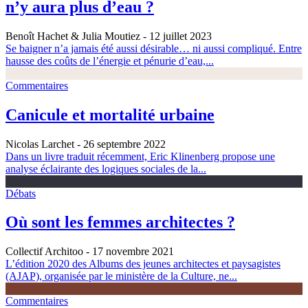
n’y aura plus d’eau ?
Benoît Hachet & Julia Moutiez
- 12 juillet 2023
Se baigner n’a jamais été aussi désirable… ni aussi compliqué. Entre
hausse des coûts de l’énergie et pénurie d’eau,...
Commentaires
Canicule et mortalité urbaine
Nicolas Larchet
- 26 septembre 2022
Dans un livre traduit récemment, Eric Klinenberg propose une
analyse éclairante des logiques sociales de la...
Débats
Où sont les femmes architectes ?
Collectif Architoo
- 17 novembre 2021
L’édition 2020 des Albums des jeunes architectes et paysagistes
(AJAP), organisée par le ministère de la Culture, ne...
Commentaires