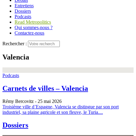
Débats
Entretiens
Dossiers
Podcasts
Read Metropolitics
Qui sommes-nous ?
Contactez-nous
Rechercher :
Valencia
Podcasts
Carnets de villes – Valencia
Rémy Bercovitz
- 25 mai 2026
Troisième ville d’Espagne, Valencia se distingue par son port
industriel, sa plaine agricole et son fleuve, le Turia....
Dossiers