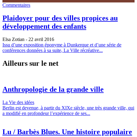
Commentaires
Plaidoyer pour des villes propices au
développement des enfants
Elsa Zotian
- 22 avril 2016
Issu d’une exposition éponyme à Dunkerque et d’une série de
conférences données à sa suite, La Ville récréative...
Ailleurs sur le net
Anthropologie de la grande ville
La Vie des idées
Berlin est devenue, à partir du XIXe siècle, une très grande ville, qui
a modifié en profondeur l’expérience de ses...
Lu / Barbès Blues. Une histoire populaire