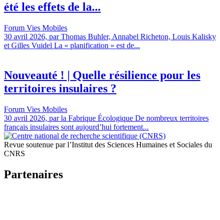
été les effets de la...
Forum Vies Mobiles
30 avril 2026, par Thomas Buhler, Annabel Richeton, Louis Kalisky
et Gilles Vuidel La « planification » est de...
Nouveauté ! | Quelle résilience pour les
territoires insulaires ?
Forum Vies Mobiles
30 avril 2026, par la Fabrique Écologique De nombreux territoires
français insulaires sont aujourd’hui fortement...
Revue soutenue par l’Institut des Sciences Humaines et Sociales du
CNRS
Partenaires