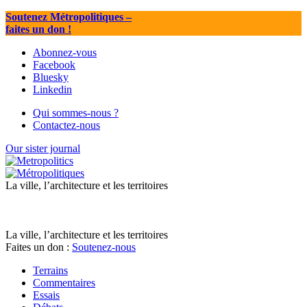
Soutenez Métropolitiques
–
faites un don !
Abonnez-vous
Facebook
Bluesky
Linkedin
Qui sommes-nous ?
Contactez-nous
Our sister journal
La ville, l’architecture et les territoires
La ville, l’architecture et les territoires
Faites un don :
Soutenez-nous
Terrains
Commentaires
Essais