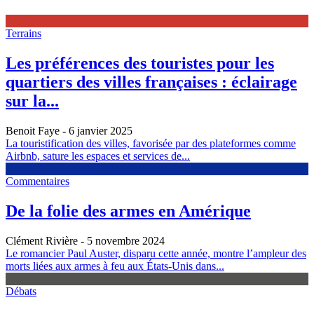
Terrains
Les préférences des touristes pour les
quartiers des villes françaises : éclairage
sur la...
Benoit Faye
- 6 janvier 2025
La touristification des villes, favorisée par des plateformes comme
Airbnb, sature les espaces et services de...
Commentaires
De la folie des armes en Amérique
Clément Rivière
- 5 novembre 2024
Le romancier Paul Auster, disparu cette année, montre l’ampleur des
morts liées aux armes à feu aux États-Unis dans...
Débats