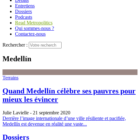
Débats
Entretiens
Dossiers
Podcasts
Read Metropolitics
Qui sommes-nous ?
Contactez-nous
Rechercher :
Medellín
Terrains
Quand Medellín célèbre ses pauvres pour
mieux les évincer
Julie Lavielle
- 21 septembre 2020
Derrière l’image internationale d’une ville résiliente et pacifiée,
Medellín est devenue en réalité une vaste...
Dossiers