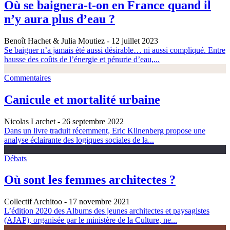
Où se baignera-t-on en France quand il
n’y aura plus d’eau ?
Benoît Hachet & Julia Moutiez
- 12 juillet 2023
Se baigner n’a jamais été aussi désirable… ni aussi compliqué. Entre
hausse des coûts de l’énergie et pénurie d’eau,...
Commentaires
Canicule et mortalité urbaine
Nicolas Larchet
- 26 septembre 2022
Dans un livre traduit récemment, Eric Klinenberg propose une
analyse éclairante des logiques sociales de la...
Débats
Où sont les femmes architectes ?
Collectif Architoo
- 17 novembre 2021
L’édition 2020 des Albums des jeunes architectes et paysagistes
(AJAP), organisée par le ministère de la Culture, ne...