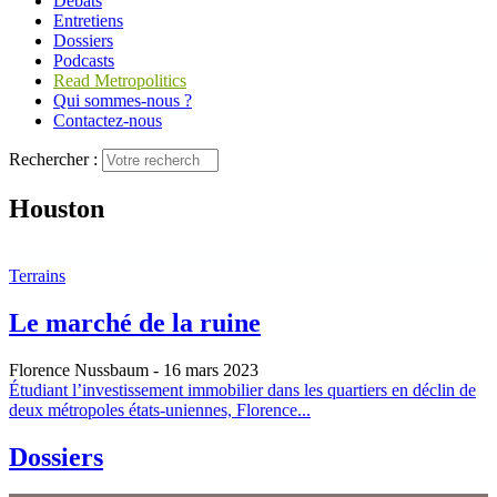
Débats
Entretiens
Dossiers
Podcasts
Read Metropolitics
Qui sommes-nous ?
Contactez-nous
Rechercher :
Houston
Terrains
Le marché de la ruine
Florence Nussbaum
- 16 mars 2023
Étudiant l’investissement immobilier dans les quartiers en déclin de
deux métropoles états-uniennes, Florence...
Dossiers