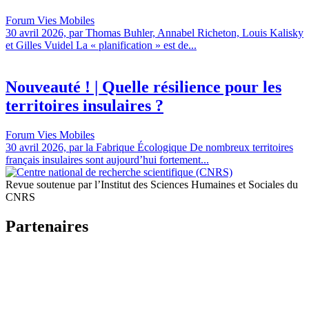
Forum Vies Mobiles
30 avril 2026, par Thomas Buhler, Annabel Richeton, Louis Kalisky
et Gilles Vuidel La « planification » est de...
Nouveauté ! | Quelle résilience pour les
territoires insulaires ?
Forum Vies Mobiles
30 avril 2026, par la Fabrique Écologique De nombreux territoires
français insulaires sont aujourd’hui fortement...
Revue soutenue par l’Institut des Sciences Humaines et Sociales du
CNRS
Partenaires