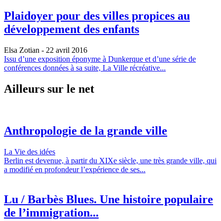
Plaidoyer pour des villes propices au
développement des enfants
Elsa Zotian
- 22 avril 2016
Issu d’une exposition éponyme à Dunkerque et d’une série de
conférences données à sa suite, La Ville récréative...
Ailleurs sur le net
Anthropologie de la grande ville
La Vie des idées
Berlin est devenue, à partir du XIXe siècle, une très grande ville, qui
a modifié en profondeur l’expérience de ses...
Lu / Barbès Blues. Une histoire populaire
de l’immigration...