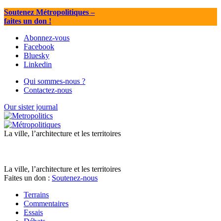
Soutenez Métropolitiques
–
faites un don !
Abonnez-vous
Facebook
Bluesky
Linkedin
Qui sommes-nous ?
Contactez-nous
Our sister journal
La ville, l’architecture et les territoires
La ville, l’architecture et les territoires
Faites un don :
Soutenez-nous
Terrains
Commentaires
Essais