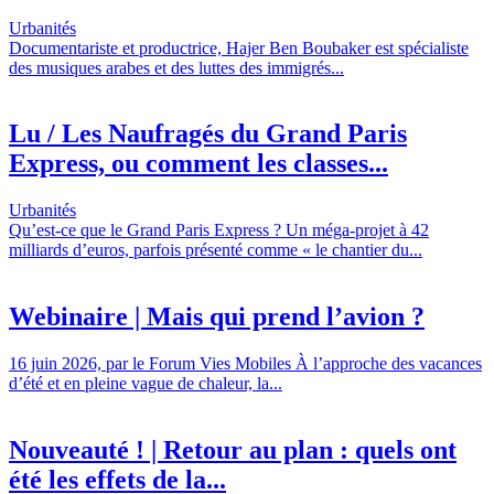
Urbanités
Documentariste et productrice, Hajer Ben Boubaker est spécialiste
des musiques arabes et des luttes des immigrés...
Lu / Les Naufragés du Grand Paris
Express, ou comment les classes...
Urbanités
Qu’est-ce que le Grand Paris Express ? Un méga-projet à 42
milliards d’euros, parfois présenté comme « le chantier du...
Webinaire | Mais qui prend l’avion ?
16 juin 2026, par le Forum Vies Mobiles À l’approche des vacances
d’été et en pleine vague de chaleur, la...
Nouveauté ! | Retour au plan : quels ont
été les effets de la...