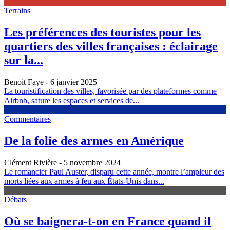
Terrains
Les préférences des touristes pour les
quartiers des villes françaises : éclairage
sur la...
Benoit Faye
- 6 janvier 2025
La touristification des villes, favorisée par des plateformes comme
Airbnb, sature les espaces et services de...
Commentaires
De la folie des armes en Amérique
Clément Rivière
- 5 novembre 2024
Le romancier Paul Auster, disparu cette année, montre l’ampleur des
morts liées aux armes à feu aux États-Unis dans...
Débats
Où se baignera-t-on en France quand il