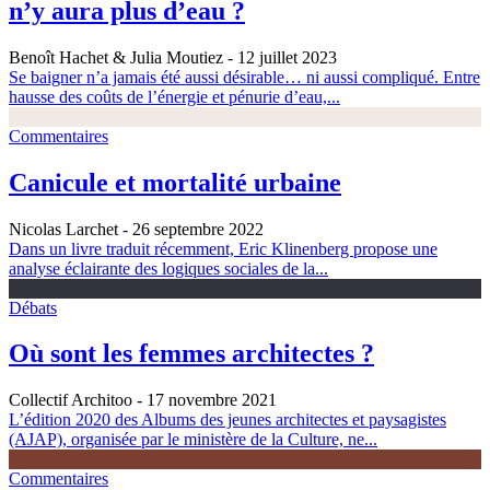
n’y aura plus d’eau ?
Benoît Hachet & Julia Moutiez
- 12 juillet 2023
Se baigner n’a jamais été aussi désirable… ni aussi compliqué. Entre
hausse des coûts de l’énergie et pénurie d’eau,...
Commentaires
Canicule et mortalité urbaine
Nicolas Larchet
- 26 septembre 2022
Dans un livre traduit récemment, Eric Klinenberg propose une
analyse éclairante des logiques sociales de la...
Débats
Où sont les femmes architectes ?
Collectif Architoo
- 17 novembre 2021
L’édition 2020 des Albums des jeunes architectes et paysagistes
(AJAP), organisée par le ministère de la Culture, ne...
Commentaires