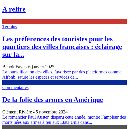
À relire
Terrains
Les préférences des touristes pour les
quartiers des villes françaises : éclairage
sur la...
Benoit Faye
- 6 janvier 2025
La touristification des villes, favorisée par des plateformes comme
Airbnb, sature les espaces et services de...
Commentaires
De la folie des armes en Amérique
Clément Rivière
- 5 novembre 2024
Le romancier Paul Auster, disparu cette année, montre l’ampleur des
morts liées aux armes à feu aux États-Unis dans...