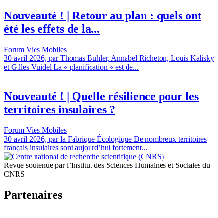
Nouveauté ! | Retour au plan : quels ont
été les effets de la...
Forum Vies Mobiles
30 avril 2026, par Thomas Buhler, Annabel Richeton, Louis Kalisky
et Gilles Vuidel La « planification » est de...
Nouveauté ! | Quelle résilience pour les
territoires insulaires ?
Forum Vies Mobiles
30 avril 2026, par la Fabrique Écologique De nombreux territoires
français insulaires sont aujourd’hui fortement...
Revue soutenue par l’Institut des Sciences Humaines et Sociales du
CNRS
Partenaires