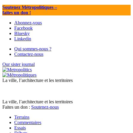
Soutenez Métropolitiques
–
faites un don !
Abonnez-vous
Facebook
Bluesky
Linkedin
Qui sommes-nous ?
Contactez-nous
Our sister journal
La ville, l’architecture et les territoires
La ville, l’architecture et les territoires
Faites un don :
Soutenez-nous
Terrains
Commentaires
Essais