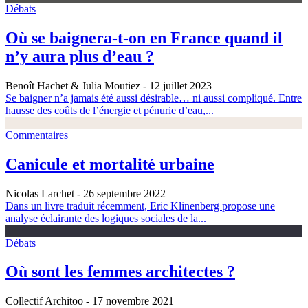
Débats
Où se baignera-t-on en France quand il
n’y aura plus d’eau ?
Benoît Hachet & Julia Moutiez
- 12 juillet 2023
Se baigner n’a jamais été aussi désirable… ni aussi compliqué. Entre
hausse des coûts de l’énergie et pénurie d’eau,...
Commentaires
Canicule et mortalité urbaine
Nicolas Larchet
- 26 septembre 2022
Dans un livre traduit récemment, Eric Klinenberg propose une
analyse éclairante des logiques sociales de la...
Débats
Où sont les femmes architectes ?
Collectif Architoo
- 17 novembre 2021