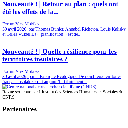
Nouveauté ! | Retour au plan : quels ont
été les effets de la...
Forum Vies Mobiles
30 avril 2026, par Thomas Buhler, Annabel Richeton, Louis Kalisky
et Gilles Vuidel La « planification » est de...
Nouveauté ! | Quelle résilience pour les
territoires insulaires ?
Forum Vies Mobiles
30 avril 2026, par la Fabrique Écologique De nombreux territoires
français insulaires sont aujourd’hui fortement...
Revue soutenue par l’Institut des Sciences Humaines et Sociales du
CNRS
Partenaires