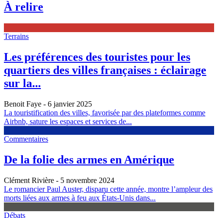
À relire
Terrains
Les préférences des touristes pour les
quartiers des villes françaises : éclairage
sur la...
Benoit Faye
- 6 janvier 2025
La touristification des villes, favorisée par des plateformes comme
Airbnb, sature les espaces et services de...
Commentaires
De la folie des armes en Amérique
Clément Rivière
- 5 novembre 2024
Le romancier Paul Auster, disparu cette année, montre l’ampleur des
morts liées aux armes à feu aux États-Unis dans...
Débats