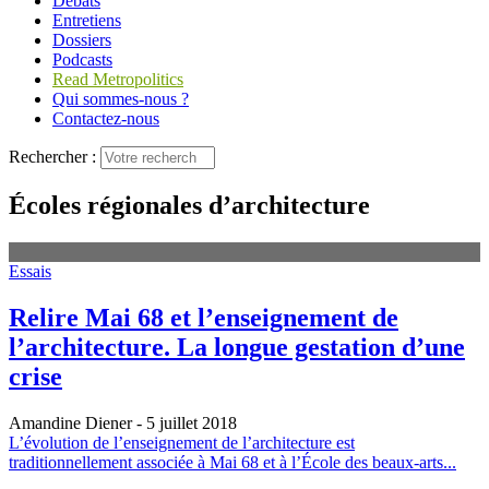
Débats
Entretiens
Dossiers
Podcasts
Read Metropolitics
Qui sommes-nous ?
Contactez-nous
Rechercher :
Écoles régionales d’architecture
Essais
Relire Mai 68 et l’enseignement de
l’architecture. La longue gestation d’une
crise
Amandine Diener
- 5 juillet 2018
L’évolution de l’enseignement de l’architecture est
traditionnellement associée à Mai 68 et à l’École des beaux-arts...