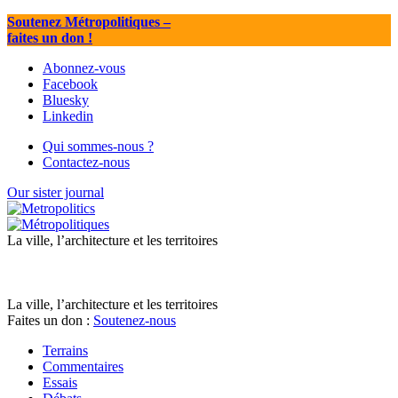
Soutenez Métropolitiques
–
faites un don !
Abonnez-vous
Facebook
Bluesky
Linkedin
Qui sommes-nous ?
Contactez-nous
Our sister journal
La ville, l’architecture et les territoires
La ville, l’architecture et les territoires
Faites un don :
Soutenez-nous
Terrains
Commentaires
Essais