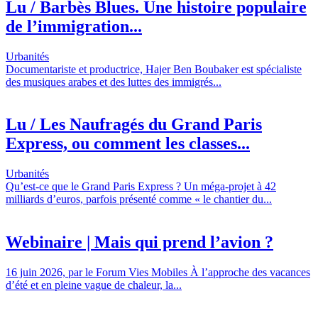
Lu / Barbès Blues. Une histoire populaire
de l’immigration...
Urbanités
Documentariste et productrice, Hajer Ben Boubaker est spécialiste
des musiques arabes et des luttes des immigrés...
Lu / Les Naufragés du Grand Paris
Express, ou comment les classes...
Urbanités
Qu’est-ce que le Grand Paris Express ? Un méga-projet à 42
milliards d’euros, parfois présenté comme « le chantier du...
Webinaire | Mais qui prend l’avion ?
16 juin 2026, par le Forum Vies Mobiles À l’approche des vacances
d’été et en pleine vague de chaleur, la...