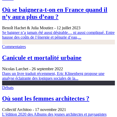
Où se baignera-t-on en France quand il
n’y aura plus d’eau ?
Benoît Hachet & Julia Moutiez
- 12 juillet 2023
Se baigner n’a jamais été aussi désirable… ni aussi compliqué. Entre
hausse des coûts de l’énergie et pénurie d’eau,...
Commentaires
Canicule et mortalité urbaine
Nicolas Larchet
- 26 septembre 2022
Dans un livre traduit récemment, Eric Klinenberg propose une
analyse éclairante des logiques sociales de la...
Débats
Où sont les femmes architectes ?
Collectif Architoo
- 17 novembre 2021
L’édition 2020 des Albums des jeunes architectes et paysagistes