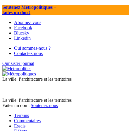
Soutenez Métropolitiques
–
faites un don !
Abonnez-vous
Facebook
Bluesky
Linkedin
Qui sommes-nous ?
Contactez-nous
Our sister journal
La ville, l’architecture et les territoires
La ville, l’architecture et les territoires
Faites un don :
Soutenez-nous
Terrains
Commentaires
Essais