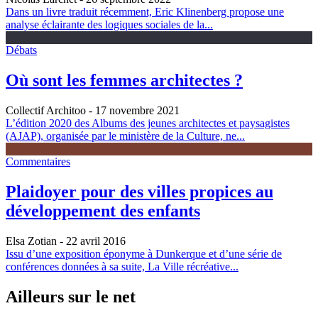
Dans un livre traduit récemment, Eric Klinenberg propose une
analyse éclairante des logiques sociales de la...
Débats
Où sont les femmes architectes ?
Collectif Architoo
- 17 novembre 2021
L’édition 2020 des Albums des jeunes architectes et paysagistes
(AJAP), organisée par le ministère de la Culture, ne...
Commentaires
Plaidoyer pour des villes propices au
développement des enfants
Elsa Zotian
- 22 avril 2016
Issu d’une exposition éponyme à Dunkerque et d’une série de
conférences données à sa suite, La Ville récréative...
Ailleurs sur le net