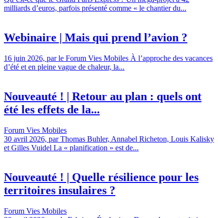
milliards d’euros, parfois présenté comme « le chantier du...
Webinaire | Mais qui prend l’avion ?
16 juin 2026, par le Forum Vies Mobiles À l’approche des vacances
d’été et en pleine vague de chaleur, la...
Nouveauté ! | Retour au plan : quels ont
été les effets de la...
Forum Vies Mobiles
30 avril 2026, par Thomas Buhler, Annabel Richeton, Louis Kalisky
et Gilles Vuidel La « planification » est de...
Nouveauté ! | Quelle résilience pour les
territoires insulaires ?
Forum Vies Mobiles