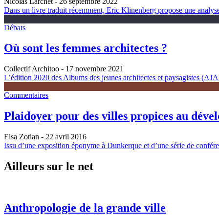
Nicolas Larchet
- 26 septembre 2022
Dans un livre traduit récemment, Eric Klinenberg propose une analyse é
Débats
Où sont les femmes architectes ?
Collectif Architoo
- 17 novembre 2021
L’édition 2020 des Albums des jeunes architectes et paysagistes (AJAP)
Commentaires
Plaidoyer pour des villes propices au déve
Elsa Zotian
- 22 avril 2016
Issu d’une exposition éponyme à Dunkerque et d’une série de conférenc
Ailleurs sur le net
Anthropologie de la grande ville