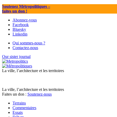
Soutenez Métropolitiques
–
faites un don !
Abonnez-vous
Facebook
Bluesky
Linkedin
Qui sommes-nous ?
Contactez-nous
Our sister journal
La ville, l’architecture et les territoires
La ville, l’architecture et les territoires
Faites un don :
Soutenez-nous
Terrains
Commentaires
Essais