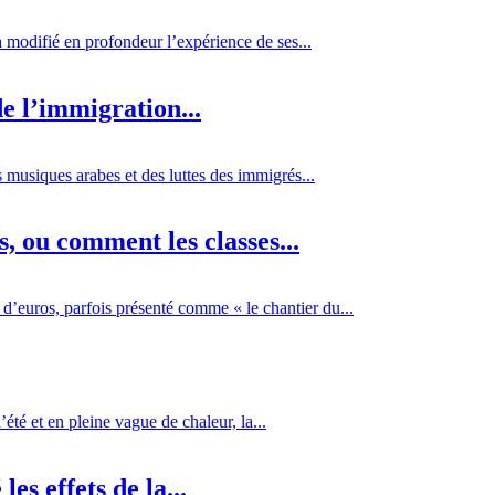
 a modifié en profondeur l’expérience de ses...
e l’immigration...
 musiques arabes et des luttes des immigrés...
 ou comment les classes...
d’euros, parfois présenté comme « le chantier du...
té et en pleine vague de chaleur, la...
es effets de la...