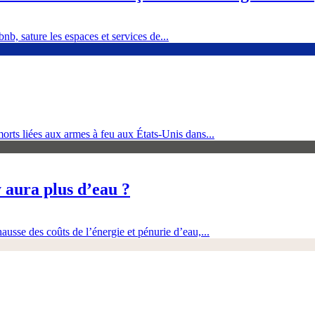
nb, sature les espaces et services de...
orts liées aux armes à feu aux États-Unis dans...
 aura plus d’eau ?
ausse des coûts de l’énergie et pénurie d’eau,...