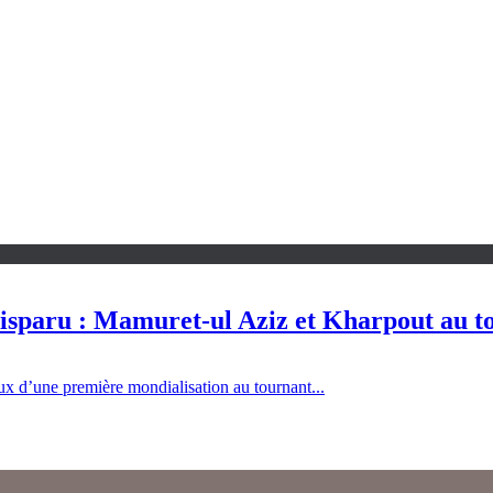
disparu : Mamuret-ul Aziz et Kharpout au t
eux d’une première mondialisation au tournant...