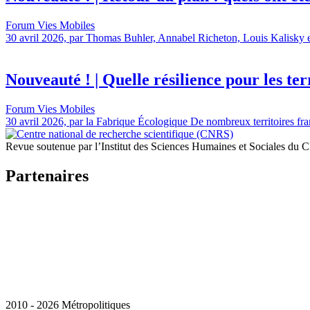
Forum Vies Mobiles
30 avril 2026, par Thomas Buhler, Annabel Richeton, Louis Kalisky et 
Nouveauté ! | Quelle résilience pour les terr
Forum Vies Mobiles
30 avril 2026, par la Fabrique Écologique De nombreux territoires fran
Revue soutenue par l’Institut des Sciences Humaines et Sociales du
Partenaires
2010 - 2026 Métropolitiques