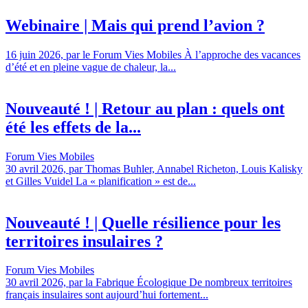
Webinaire | Mais qui prend l’avion ?
16 juin 2026, par le Forum Vies Mobiles À l’approche des vacances
d’été et en pleine vague de chaleur, la...
Nouveauté ! | Retour au plan : quels ont
été les effets de la...
Forum Vies Mobiles
30 avril 2026, par Thomas Buhler, Annabel Richeton, Louis Kalisky
et Gilles Vuidel La « planification » est de...
Nouveauté ! | Quelle résilience pour les
territoires insulaires ?
Forum Vies Mobiles
30 avril 2026, par la Fabrique Écologique De nombreux territoires
français insulaires sont aujourd’hui fortement...