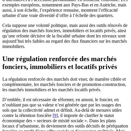
exemples européens, notamment aux Pays-Bas et en Autriche, mais
aussi, à son échelle, l’expérience rennaise, montrent l’efficacité
urbaine d’une vraie diversité d’offre à l’échelle des quartiers.
Cela suppose une volonté politique, mais aussi des outils rénovés de
régulation des marchés fonciers, immobiliers et locatifs privés, ainsi
qu’une refonte décisive de la fiscalité urbaine dont les niveaux sont
aujourd’hui très faibles au regard des flux financiers sur les marchés
immobiliers.
Une régulation renforcée des marchés
fonciers, immobiliers et locatifs privés
La régulation renforcée des marchés doit viser, de manière ciblée et
complémentaire, les marchés fonciers et de promotion-construction,
les marchés immobiliers et les marchés locatifs privés.
D’emblée, il est nécessaire de réformer, en amont, le foncier, en
n’oubliant pas que sa valeur n’est générée que par les usages des
sols que la collectivité admet et définit. Au-delà de mesures utiles
contre la rétention foncière
[
9
]
, il importe de clarifier le statut
économique des « secteurs de mixité sociale ». Dans les plans
locaux d’urbanisme, ils deviennent des outils décisifs de péréquation