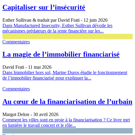
Capitaliser sur l’insécurité
Esther Sullivan & traduit par David Frati
- 12 juin 2026
Dans Manufactured Insecurity, Esther Sullivan dévoile les
mécanismes prédateurs de la rente financière sur les...
Commentaires
La magie de l’immobilier financiarisé
David Frati
- 11 mai 2026
Dans Immobilier hors sol, Marine Duros étudie le fonctionnement
de l’immobilier financiarisé pour expliquer la...
Commentaires
Au cœur de la financiarisation de l’urbain
Margot Delon
- 30 avril 2026
Comment les villes sont en proie à la financiarisation ? Ce livre met
en lumière le travail concret et le rôle...