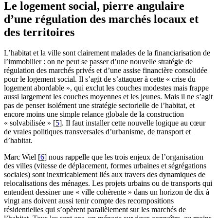
Le logement social, pierre angulaire
d’une régulation des marchés locaux et
des territoires
L’habitat et la ville sont clairement malades de la financiarisation de
l’immobilier : on ne peut se passer d’une nouvelle stratégie de
régulation des marchés privés et d’une assise financière consolidée
pour le logement social. Il s’agit de s’attaquer à cette « crise du
logement abordable », qui exclut les couches modestes mais frappe
aussi largement les couches moyennes et les jeunes. Mais il ne s’agit
pas de penser isolément une stratégie sectorielle de l’habitat, et
encore moins une simple relance globale de la construction
« solvabilisée »
[
5
]
. Il faut installer cette nouvelle logique au cœur
de vraies politiques transversales d’urbanisme, de transport et
d’habitat.
Marc Wiel
[
6
]
nous rappelle que les trois enjeux de l’organisation
des villes (vitesse de déplacement, formes urbaines et ségrégations
sociales) sont inextricablement liés aux travers des dynamiques de
relocalisations des ménages. Les projets urbains ou de transports qui
entendent dessiner une « ville cohérente » dans un horizon de dix à
vingt ans doivent aussi tenir compte des recompositions
résidentielles qui s’opèrent parallèlement sur les marchés de