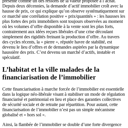
présenté comme un des ressorts de la valeur proposée à l’achat.
Depuis deux décennies, la demande d’actif immobilier croît avec la
hausse de prix, ce qui explique qu’on observe systématiquement sur
ce marché une corrélation positive « prix/quantités » : les hausses les
plus fortes des prix immobiliers sont toujours observées au moment
où les volumes d’offre disponible à la vente sont les plus forts,
contrairement aux idées reçues libérales d’une crise découlant
simplement des rigidités freinant la production d’offre. Au travers
des cycles récents, la « pierre », réputée havre de stabilité, est
devenu le lieu d’offres et de demandes aspirées par la dynamique
haussière des prix. C’est devenu un marché d’actifs, instable et
spéculatif.
L’habitat et la ville malades de la
financiarisation de l’immobilier
Cette financiarisation à marche forcée de l’immobilier est essentielle
dans la logique néo-libérale visant à stabiliser un mode de régulation
financiarisé et patrimonial en lieu et place des garanties collectives
de sécurité sociale et de retraite par répartition. Pour autant, cette
financiarisation de l’immobilier n’est pas un simple mécanisme
globalisé et « hors sol ».
Ainsi, la flambée de l’immobilier se double d’une forte divergence