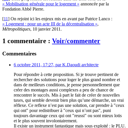
« Mobilisation générale pour le logement »
annoncée par la
Fondation Abbé Pierre.
[
11
]
On rejoint ici les enjeux mis en avant par Patrice Lanco :
« Logement : pour un acte III de la décentralisation »
,
Métropolitiques
, 10 janvier 2011.
1 commentaire :
Voir/commenter
Commentaires
6 octobre 2011, 17:27
,
par
K.Daoudi architecte
Pour répondre à cette proposition. Si je trouve pertinent de
rechercher des solutions pour loger le plus grand nombre et
dans de meilleurs conditions, je pense personnellement que
créer des montages aussi complexes a peu de chance de
rencontrer le succès. Mis à part le fait de créer de nouvelles
taxes, qui semble devenir bien plus qu’une démarche, un vrai
réflexe. Ce reflexe n’est pas une solution, car prendre à "ceux
qui ont" pour redistribuer à "ceux qui n’ont pas", puni
toujours davantage ceux qui ont "reussi" ou sont mieux lotis
et le plus souvent involontairement.
Il existe un instrument fantastique mais sous exploité : le PLU.