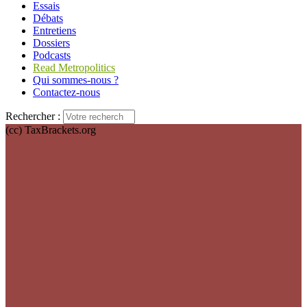
Essais
Débats
Entretiens
Dossiers
Podcasts
Read Metropolitics
Qui sommes-nous ?
Contactez-nous
Rechercher :
(cc) TaxBrackets.org