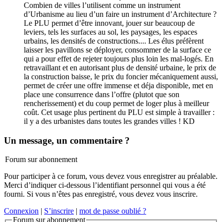
Combien de villes l’utilisent comme un instrument
d’Urbanisme au lieu d’un faire un instrument d’Architecture ?
Le PLU permet d’être innovant, jouer sur beaucoup de
leviers, tels les surfaces au sol, les paysages, les espaces
urbains, les densités de constructions.... Les élus préfèrent
laisser les pavillons se déployer, consommer de la surface ce
qui a pour effet de rejeter toujours plus loin les mal-logés. En
retravaillant et en autorisant plus de densité urbaine, le prix de
la construction baisse, le prix du foncier mécaniquement aussi,
permet de créer une offre immense et déja disponible, met en
place une consurrence dans l’offre (plutot que son
rencherissement) et du coup permet de loger plus à meilleur
coût. Cet usage plus pertinent du PLU est simple à travailler :
il y a des urbanistes dans toutes les grandes villes ! KD
Un message, un commentaire ?
Forum sur abonnement
Pour participer à ce forum, vous devez vous enregistrer au préalable.
Merci d’indiquer ci-dessous l’identifiant personnel qui vous a été
fourni. Si vous n’êtes pas enregistré, vous devez vous inscrire.
Connexion
|
S’inscrire
|
mot de passe oublié ?
Forum sur abonnement