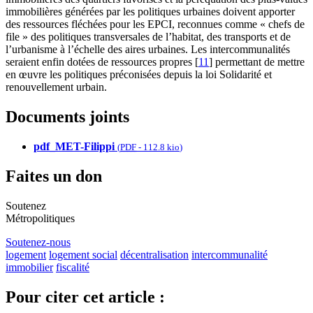
immobilières générées par les politiques urbaines doivent apporter
des ressources fléchées pour les EPCI, reconnues comme « chefs de
file » des politiques transversales de l’habitat, des transports et de
l’urbanisme à l’échelle des aires urbaines. Les intercommunalités
seraient enfin dotées de ressources propres
[
11
]
permettant de mettre
en œuvre les politiques préconisées depuis la loi Solidarité et
renouvellement urbain.
Documents joints
pdf_MET-Filippi
(
PDF
-
112.8 kio
)
Faites un don
Soutenez
Métropolitiques
Soutenez-nous
logement
logement social
décentralisation
intercommunalité
immobilier
fiscalité
Pour citer cet article :