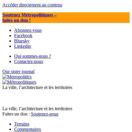
Accéder directement au contenu
Soutenez Métropolitiques
–
faites un don !
Abonnez-vous
Facebook
Bluesky
Linkedin
Qui sommes-nous ?
Contactez-nous
Our sister journal
La ville, l’architecture et les territoires
La ville, l’architecture et les territoires
Faites un don :
Soutenez-nous
Terrains
Commentaires