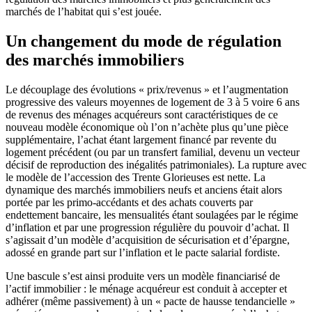
marchés de l’habitat qui s’est jouée.
Un changement du mode de régulation
des marchés immobiliers
Le découplage des évolutions « prix/revenus » et l’augmentation
progressive des valeurs moyennes de logement de 3 à 5 voire 6 ans
de revenus des ménages acquéreurs sont caractéristiques de ce
nouveau modèle économique où l’on n’achète plus qu’une pièce
supplémentaire, l’achat étant largement financé par revente du
logement précédent (ou par un transfert familial, devenu un vecteur
décisif de reproduction des inégalités patrimoniales). La rupture avec
le modèle de l’accession des Trente Glorieuses est nette. La
dynamique des marchés immobiliers neufs et anciens était alors
portée par les primo-accédants et des achats couverts par
endettement bancaire, les mensualités étant soulagées par le régime
d’inflation et par une progression régulière du pouvoir d’achat. Il
s’agissait d’un modèle d’acquisition de sécurisation et d’épargne,
adossé en grande part sur l’inflation et le pacte salarial fordiste.
Une bascule s’est ainsi produite vers un modèle financiarisé de
l’actif immobilier : le ménage acquéreur est conduit à accepter et
adhérer (même passivement) à un « pacte de hausse tendancielle »