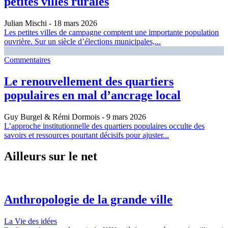
petites villes rurales
Julian Mischi
- 18 mars 2026
Les petites villes de campagne comptent une importante population
ouvrière. Sur un siècle d’élections municipales,...
Commentaires
Le renouvellement des quartiers
populaires en mal d’ancrage local
Guy Burgel & Rémi Dormois
- 9 mars 2026
L’approche institutionnelle des quartiers populaires occulte des
savoirs et ressources pourtant décisifs pour ajuster...
Ailleurs sur le net
Anthropologie de la grande ville
La Vie des idées