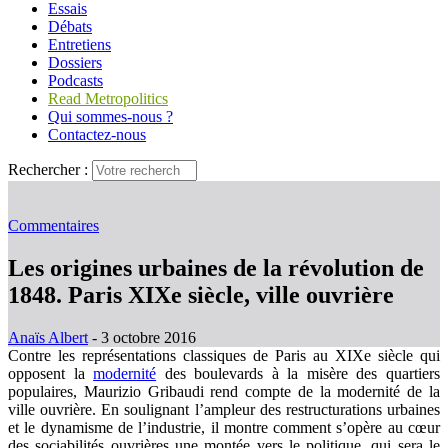
Essais
Débats
Entretiens
Dossiers
Podcasts
Read Metropolitics
Qui sommes-nous ?
Contactez-nous
Rechercher :
Commentaires
Les origines urbaines de la révolution de
1848. Paris XIXe siècle, ville ouvrière
Anaïs Albert
- 3 octobre 2016
Contre les représentations classiques de Paris au XIXe siècle qui
opposent la
modernité
des boulevards à la misère des quartiers
populaires, Maurizio Gribaudi rend compte de la modernité de la
ville ouvrière. En soulignant l’ampleur des restructurations urbaines
et le dynamisme de l’industrie, il montre comment s’opère au cœur
des sociabilités ouvrières une montée vers le politique, qui sera le