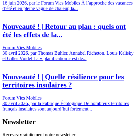
16 juin 2026, par le Forum Vies Mobiles À l’approche des vacances
d’été et en pleine vague de chaleur, la...
Nouveauté ! | Retour au plan : quels ont
été les effets de la...
Forum Vies Mobiles
30 avril 2026, par Thomas Buhler, Annabel Richeton, Louis Kalisky
et Gilles Vuidel La « planification » est de...
Nouveauté ! | Quelle résilience pour les
territoires insulaires ?
Forum Vies Mobiles
30 avril 2026, par la Fabrique Écologique De nombreux territoires
français insulaires sont aujourd’hui fortement...
Newsletter
Recevez gratuitement notre newsletter