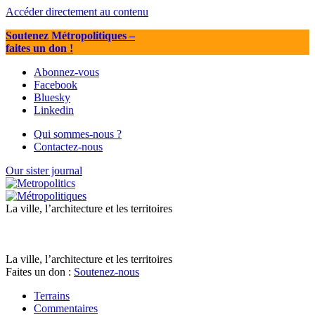
Accéder directement au contenu
Soutenez Métropolitiques
–
faites un don !
Abonnez-vous
Facebook
Bluesky
Linkedin
Qui sommes-nous ?
Contactez-nous
Our sister journal
La ville, l’architecture et les territoires
La ville, l’architecture et les territoires
Faites un don :
Soutenez-nous
Terrains
Commentaires