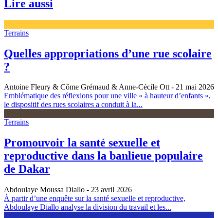
Lire aussi
Terrains
Quelles appropriations d’une rue scolaire
?
Antoine Fleury & Côme Grémaud & Anne-Cécile Ott
- 21 mai 2026
Emblématique des réflexions pour une ville « à hauteur d’enfants »,
le dispositif des rues scolaires a conduit à la...
Terrains
Promouvoir la santé sexuelle et
reproductive dans la banlieue populaire
de Dakar
Abdoulaye Moussa Diallo
- 23 avril 2026
À partir d’une enquête sur la santé sexuelle et reproductive,
Abdoulaye Diallo analyse la division du travail et les...