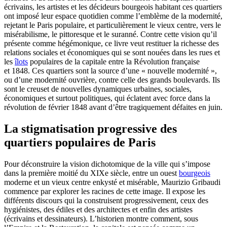
écrivains, les artistes et les décideurs bourgeois habitant ces quartiers
ont imposé leur espace quotidien comme l’emblème de la modernité,
rejetant le Paris populaire, et particulièrement le vieux centre, vers le
misérabilisme, le pittoresque et le suranné. Contre cette vision qu’il
présente comme hégémonique, ce livre veut restituer la richesse des
relations sociales et économiques qui se sont nouées dans les rues et
les
îlots
populaires de la capitale entre la Révolution française
et 1848. Ces quartiers sont la source d’une « nouvelle modernité »,
ou d’une modernité ouvrière, contre celle des grands boulevards. Ils
sont le creuset de nouvelles dynamiques urbaines, sociales,
économiques et surtout politiques, qui éclatent avec force dans la
révolution de février 1848 avant d’être tragiquement défaites en juin.
La stigmatisation progressive des
quartiers populaires de Paris
Pour déconstruire la vision dichotomique de la ville qui s’impose
dans la première moitié du XIXe siècle, entre un ouest
bourgeois
moderne et un vieux centre enkysté et misérable, Maurizio Gribaudi
commence par explorer les racines de cette image. Il expose les
différents discours qui la construisent progressivement, ceux des
hygiénistes, des édiles et des architectes et enfin des artistes
(écrivains et dessinateurs). L’historien montre comment, sous