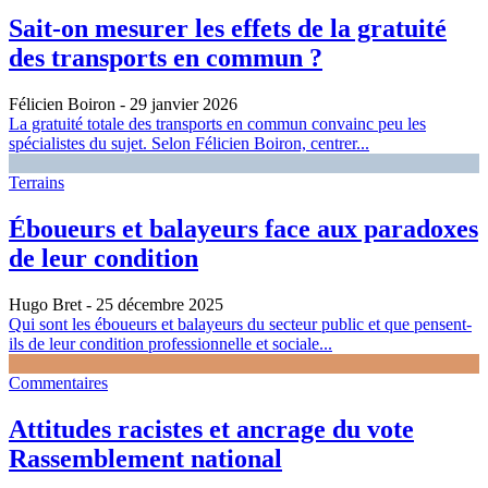
Sait-on mesurer les effets de la gratuité
des transports en commun ?
Félicien Boiron
- 29 janvier 2026
La gratuité totale des transports en commun convainc peu les
spécialistes du sujet. Selon Félicien Boiron, centrer...
Terrains
Éboueurs et balayeurs face aux paradoxes
de leur condition
Hugo Bret
- 25 décembre 2025
Qui sont les éboueurs et balayeurs du secteur public et que pensent-
ils de leur condition professionnelle et sociale...
Commentaires
Attitudes racistes et ancrage du vote
Rassemblement national