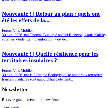
Nouveauté ! | Retour au plan : quels ont
été les effets de la...
Forum Vies Mobiles
30 avril 2026, par Thomas Buhler, Annabel Richeton, Louis Kalisky
et Gilles Vuidel La « planification » est de...
Nouveauté ! | Quelle résilience pour les
territoires insulaires ?
Forum Vies Mobiles
30 avril 2026, par la Fabrique Écologique De nombreux territoires
français insulaires sont aujourd’hui fortement...
Newsletter
Recevez gratuitement notre newsletter
Je m'inscris