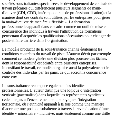
sociétés sous-traitantes spécialisées, le développement de contrats de
travail précaires qui différencient plusieurs segments de main-
d’œuvre (CDI, CDD, intérim, contrats de professionnalisation) et la
manière dont ces contrats sont utilisés par les entreprises pour gérer
la main-d’œuvre de manière « flexible ». La formation
professionnelle apparaît dans ce cadre comme un outil de mise en
concurrence des individus à travers l’attribution de formations
permettant d’acquérir les qualifications nécessaires pour changer de
poste et faire carrière dans l’organisation.
Le modèle productif de la sous-traitance change également les
conditions concrètes du travail de piste. L’auteur décrit par exemple
comment ce modèle génère une division plus poussée des tâches,
dont la responsabilité est éclatée entre plusieurs entreprises.
Intensifiant le travail, ce modèle organise aussi la polyvalence et le
contrôle des individus par les pairs, ce qui accroît la concurrence
entre eux.
La sous-traitance recompose également les identités
professionnelles. L’auteur distingue une logique d’intégration
verticale (paternaliste) dans laquelle les représentants syndicaux
cèdent le pas à l’encadrement, et une logique d’intégration
horizontale, où l’ethnicité apparaît à la fois comme une manière
d’accepter une position subalterne à travers la revendication d’une
identité « minoritaire » inclusive, mais également comme une grille