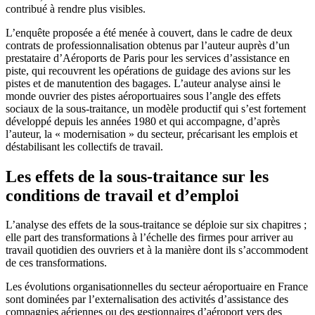
contribué à rendre plus visibles.
L’enquête proposée a été menée à couvert, dans le cadre de deux
contrats de professionnalisation obtenus par l’auteur auprès d’un
prestataire d’Aéroports de Paris pour les services d’assistance en
piste, qui recouvrent les opérations de guidage des avions sur les
pistes et de manutention des bagages. L’auteur analyse ainsi le
monde ouvrier des pistes aéroportuaires sous l’angle des effets
sociaux de la sous-traitance, un modèle productif qui s’est fortement
développé depuis les années 1980 et qui accompagne, d’après
l’auteur, la « modernisation » du secteur, précarisant les emplois et
déstabilisant les collectifs de travail.
Les effets de la sous-traitance sur les
conditions de travail et d’emploi
L’analyse des effets de la sous-traitance se déploie sur six chapitres ;
elle part des transformations à l’échelle des firmes pour arriver au
travail quotidien des ouvriers et à la manière dont ils s’accommodent
de ces transformations.
Les évolutions organisationnelles du secteur aéroportuaire en France
sont dominées par l’externalisation des activités d’assistance des
compagnies aériennes ou des gestionnaires d’aéroport vers des