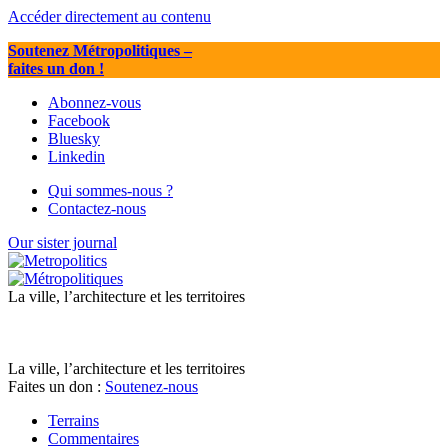
Accéder directement au contenu
Soutenez Métropolitiques
–
faites un don !
Abonnez-vous
Facebook
Bluesky
Linkedin
Qui sommes-nous ?
Contactez-nous
Our sister journal
La ville, l’architecture et les territoires
La ville, l’architecture et les territoires
Faites un don :
Soutenez-nous
Terrains
Commentaires