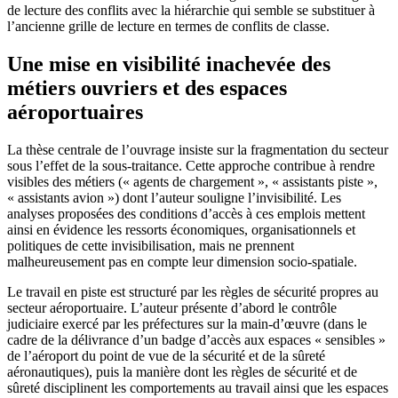
de lecture des conflits avec la hiérarchie qui semble se substituer à
l’ancienne grille de lecture en termes de conflits de classe.
Une mise en visibilité inachevée des
métiers ouvriers et des espaces
aéroportuaires
La thèse centrale de l’ouvrage insiste sur la fragmentation du secteur
sous l’effet de la sous-traitance. Cette approche contribue à rendre
visibles des métiers (« agents de chargement », « assistants piste »,
« assistants avion ») dont l’auteur souligne l’invisibilité. Les
analyses proposées des conditions d’accès à ces emplois mettent
ainsi en évidence les ressorts économiques, organisationnels et
politiques de cette invisibilisation, mais ne prennent
malheureusement pas en compte leur dimension socio-spatiale.
Le travail en piste est structuré par les règles de sécurité propres au
secteur aéroportuaire. L’auteur présente d’abord le contrôle
judiciaire exercé par les préfectures sur la main-d’œuvre (dans le
cadre de la délivrance d’un badge d’accès aux espaces « sensibles »
de l’aéroport du point de vue de la sécurité et de la sûreté
aéronautiques), puis la manière dont les règles de sécurité et de
sûreté disciplinent les comportements au travail ainsi que les espaces