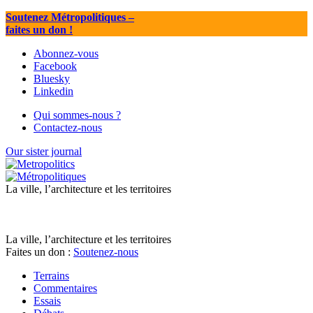
Soutenez Métropolitiques
–
faites un don !
Abonnez-vous
Facebook
Bluesky
Linkedin
Qui sommes-nous ?
Contactez-nous
Our sister journal
La ville, l’architecture et les territoires
La ville, l’architecture et les territoires
Faites un don :
Soutenez-nous
Terrains
Commentaires
Essais