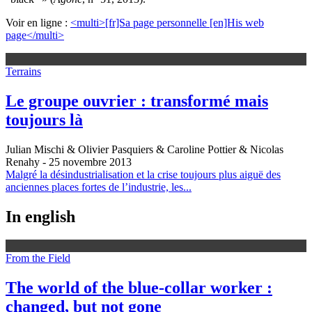
Voir en ligne :
<multi>[fr]Sa page personnelle [en]His web
page</multi>
Terrains
Le groupe ouvrier : transformé mais
toujours là
Julian Mischi & Olivier Pasquiers & Caroline Pottier & Nicolas
Renahy
- 25 novembre 2013
Malgré la désindustrialisation et la crise toujours plus aiguë des
anciennes places fortes de l’industrie, les...
In english
From the Field
The world of the blue-collar worker :
changed, but not gone