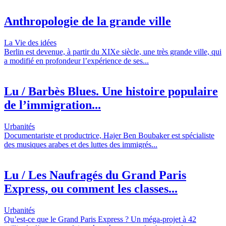
Anthropologie de la grande ville
La Vie des idées
Berlin est devenue, à partir du XIXe siècle, une très grande ville, qui
a modifié en profondeur l’expérience de ses...
Lu / Barbès Blues. Une histoire populaire
de l’immigration...
Urbanités
Documentariste et productrice, Hajer Ben Boubaker est spécialiste
des musiques arabes et des luttes des immigrés...
Lu / Les Naufragés du Grand Paris
Express, ou comment les classes...
Urbanités
Qu’est-ce que le Grand Paris Express ? Un méga-projet à 42