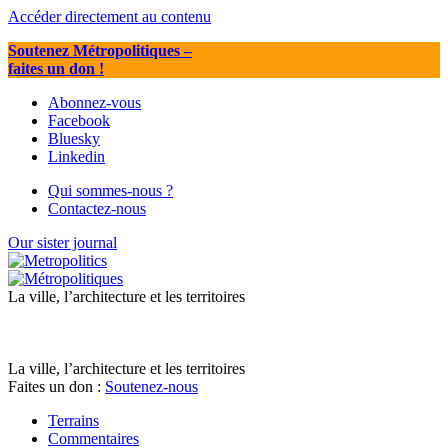
Accéder directement au contenu
Soutenez Métropolitiques
–
faites un don !
Abonnez-vous
Facebook
Bluesky
Linkedin
Qui sommes-nous ?
Contactez-nous
Our sister journal
La ville, l’architecture et les territoires
La ville, l’architecture et les territoires
Faites un don :
Soutenez-nous
Terrains
Commentaires