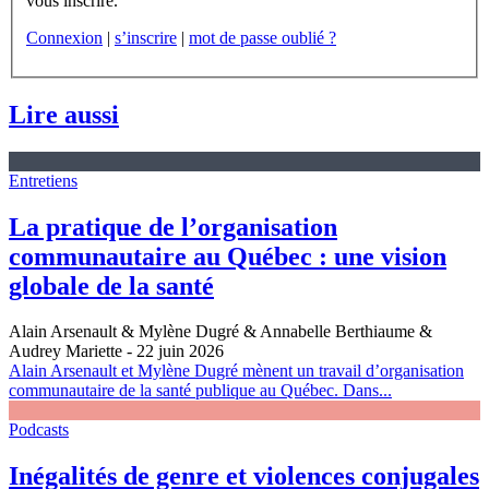
vous inscrire.
Connexion
|
s’inscrire
|
mot de passe oublié ?
Lire aussi
Entretiens
La pratique de l’organisation
communautaire au Québec : une vision
globale de la santé
Alain Arsenault & Mylène Dugré & Annabelle Berthiaume &
Audrey Mariette
- 22 juin 2026
Alain Arsenault et Mylène Dugré mènent un travail d’organisation
communautaire de la santé publique au Québec. Dans...
Podcasts
Inégalités de genre et violences conjugales