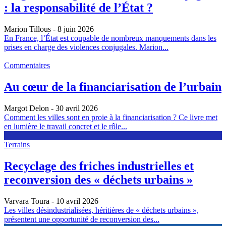
: la responsabilité de l’État ?
Marion Tillous
- 8 juin 2026
En France, l’État est coupable de nombreux manquements dans les
prises en charge des violences conjugales. Marion...
Commentaires
Au cœur de la financiarisation de l’urbain
Margot Delon
- 30 avril 2026
Comment les villes sont en proie à la financiarisation ? Ce livre met
en lumière le travail concret et le rôle...
Terrains
Recyclage des friches industrielles et
reconversion des « déchets urbains »
Varvara Toura
- 10 avril 2026
Les villes désindustrialisées, héritières de « déchets urbains »,
présentent une opportunité de reconversion des...