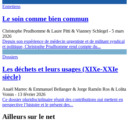
Entretiens
Le soin comme bien commun
Christophe Prudhomme & Laure Pitti & Vianney Schlegel
- 5 mars
2026
Depuis son expérience de médecin urgentiste et de militant syndical
et politique, Christophe Prudhomme rend compte du...
Dossiers
Les déchets et leurs usages (XIXe-XXIe
siècle)
Anaël Marrec & Emmanuel Bellanger & Jorge Ramón Ros & Lolita
Voisin
- 13 février 2026
Ce dossier pluridisciplinaire réunit des contributions qui mettent en
perspective l’histoire et le présent des...
Ailleurs sur le net