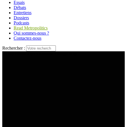
Essais
Débats
Entretiens
Dossiers
Podcasts
Read Metropolitics
Qui sommes-nous ?
Contactez-nous
Rechercher :
« Data center » (cc) Andrew Tseng/Flickr