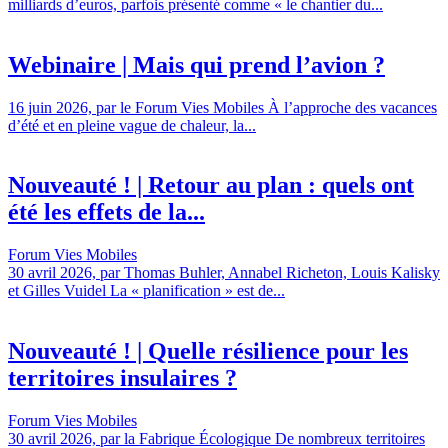
milliards d’euros, parfois présenté comme « le chantier du...
Webinaire | Mais qui prend l’avion ?
16 juin 2026, par le Forum Vies Mobiles À l’approche des vacances
d’été et en pleine vague de chaleur, la...
Nouveauté ! | Retour au plan : quels ont
été les effets de la...
Forum Vies Mobiles
30 avril 2026, par Thomas Buhler, Annabel Richeton, Louis Kalisky
et Gilles Vuidel La « planification » est de...
Nouveauté ! | Quelle résilience pour les
territoires insulaires ?
Forum Vies Mobiles
30 avril 2026, par la Fabrique Écologique De nombreux territoires