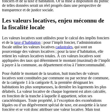
fonciers et de la taxe d’habitation. Or la mise à disposition du public
de telles données serait un réel progrès dans une perspective de
transparence et de justice sociale.
Les valeurs locatives, enjeu méconnu de
la fiscalité locale
Les valeurs locatives sont utilisées pour le calcul des impôts fonciers
et de la
taxe d’habitation
: pour l’impôt foncier, l’administration
fiscale utilise les valeurs locatives
cadastrales
, qui sont un
pourcentage des valeurs locatives ; pour la taxe d’habitation, elle
retient les valeurs locatives totales. À ces valeurs locatives sont
appliquées des taux qui déterminent le montant (maximal) de l’impôt
à payer à la commune, au département et/ou à l’intercommunalité.
Pour établir le montant de la taxation, huit tranches de valeurs
locatives sont constituées par commune ou par secteur de commune,
de la catégorie 1 à la catégorie 8, la première désignant les
habitations les plus somptueuses, la dernière les logements les plus
délabrés. La valeur locative de chaque logement est alors calculée,
en fonction de la tranche à laquelle il appartient, selon ses
caractéristiques. Toute propriété, à l’exception des exonérations
légales ou d’un dégrèvement spécial de taxe, est assujettie à la taxe
foncière et se voit donc attribuer une valeur locative. Mais tout