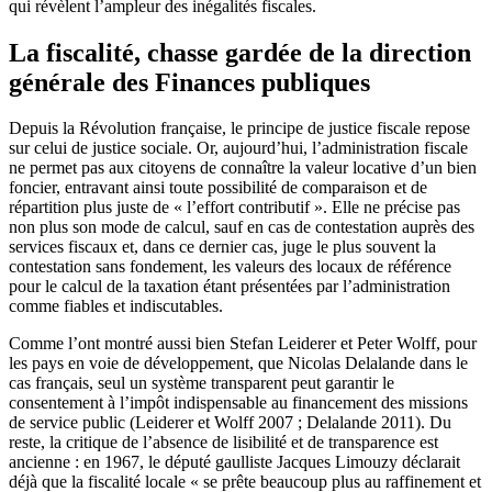
qui révèlent l’ampleur des inégalités fiscales.
La fiscalité, chasse gardée de la direction
générale des Finances publiques
Depuis la Révolution française, le principe de justice fiscale repose
sur celui de justice sociale. Or, aujourd’hui, l’administration fiscale
ne permet pas aux citoyens de connaître la valeur locative d’un bien
foncier, entravant ainsi toute possibilité de comparaison et de
répartition plus juste de « l’effort contributif ». Elle ne précise pas
non plus son mode de calcul, sauf en cas de contestation auprès des
services fiscaux et, dans ce dernier cas, juge le plus souvent la
contestation sans fondement, les valeurs des locaux de référence
pour le calcul de la taxation étant présentées par l’administration
comme fiables et indiscutables.
Comme l’ont montré aussi bien Stefan Leiderer et Peter Wolff, pour
les pays en voie de développement, que Nicolas Delalande dans le
cas français, seul un système transparent peut garantir le
consentement à l’impôt indispensable au financement des missions
de service public (Leiderer et Wolff 2007 ; Delalande 2011). Du
reste, la critique de l’absence de lisibilité et de transparence est
ancienne : en 1967, le député gaulliste Jacques Limouzy déclarait
déjà que la fiscalité locale « se prête beaucoup plus au raffinement et