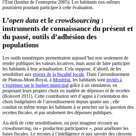
l’État (Institut de l’entreprise 2005). Les habitants eux-mêmes
pourraient pourtant participer à cette évaluation.
L’
open data
et le
crowdsourcing
:
instruments de connaissance du présent et
du passé, outils d’adhésion des
populations
Les outils numériques permettraient aujourd’hui non seulement de
rendre publiques les valeurs locatives, mais aussi de faire participer
les habitants à leur actualisation. Cela suppose, d’abord, de les
sensibiliser aux
enjeux de la fiscalité locale
. Dans l’arrondissement
de Plateau-Mont-Royal, à
Montréal
, les habitants sont
invités à
s’exprimer sur le budget municipal
grâce à un simulateur, en
proposant leurs propres choix en matière de dépenses et de recettes
(Boisvert 2011). Cette contribution sert d’appui à l’orientation des
choix budgétaires de l’arrondissement depuis quatre ans ; elle
conduit en même temps les habitants à se pencher sur la question des
recettes fiscales, et pas seulement des dépenses publiques.
Au-delà de cette sensibilisation, on peut imaginer recourir au
crowdsourcing
, ou « production participative », pour améliorer les
bases fiscales. Le recours à l’intelligence et aux savoirs des citoyens