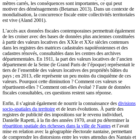
mètres carrés, les conséquences sont importantes, ce qui peut
motiver des déménagements (Betamax 2013). Dans un contexte de
mondialisation, la concurrence fiscale entre collectivités territoriales
est vive (Aland 2001).
L’accès aux données fiscales contemporaines permettrait également
de les croiser avec des bases de données plus anciennes constituées
à partir des valeurs locatives des XXIe et XXe siècles contenues
dans les registres des matrices cadastrales napoléoniennes et des
cadastres rénovés, consultables dans les centres des archives
départementales. En 1911, la part des valeurs locatives de l’ancien
département de la Seine (le Grand Paris de l’époque) représentait le
tiers de l’ensemble des valeurs locatives des propriétés bâties du
pays ; en 2013, elle représente un peu moins du cinquième de ces
valeurs. Pourquoi cette diminution ? Comment ces valeurs se
répartissent-elles ? Comment ont-elles évolué ? Faute de données
fiscales consultables, ces questions restent sans réponse.
Enfin, il s’agirait également de nourrir la connaissance des
divisions
socio-spatiales du territoire
et de leurs évolutions. À partir des
registres de publicité des impositions sur le revenu individuel,
Danielle Rapetti, à la fin des années 1970, avait pu déterminer la
répartition spatiale des richesses dans la ville de Nantes
et l’avait
mise en relation avec la géographie électorale nantaise, permettant
de comprendre les distorsions entre les votes attendus des Nantais et