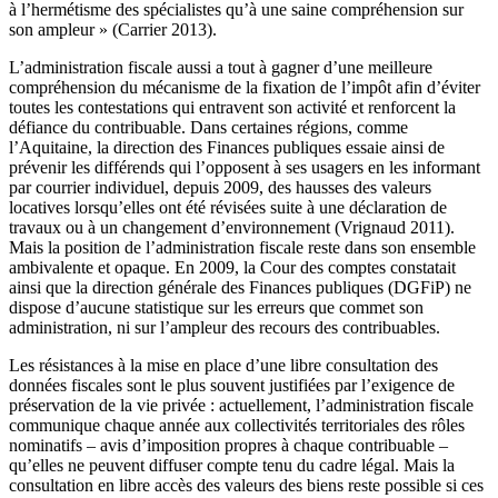
à l’hermétisme des spécialistes qu’à une saine compréhension sur
son ampleur » (Carrier 2013).
L’administration fiscale aussi a tout à gagner d’une meilleure
compréhension du mécanisme de la fixation de l’impôt afin d’éviter
toutes les contestations qui entravent son activité et renforcent la
défiance du contribuable. Dans certaines régions, comme
l’Aquitaine, la direction des Finances publiques essaie ainsi de
prévenir les différends qui l’opposent à ses usagers en les informant
par courrier individuel, depuis 2009, des hausses des valeurs
locatives lorsqu’elles ont été révisées suite à une déclaration de
travaux ou à un changement d’environnement (Vrignaud 2011).
Mais la position de l’administration fiscale reste dans son ensemble
ambivalente et opaque. En 2009, la Cour des comptes constatait
ainsi que la direction générale des Finances publiques (DGFiP) ne
dispose d’aucune statistique sur les erreurs que commet son
administration, ni sur l’ampleur des recours des contribuables.
Les résistances à la mise en place d’une libre consultation des
données fiscales sont le plus souvent justifiées par l’exigence de
préservation de la vie privée : actuellement, l’administration fiscale
communique chaque année aux collectivités territoriales des rôles
nominatifs – avis d’imposition propres à chaque contribuable –
qu’elles ne peuvent diffuser compte tenu du cadre légal. Mais la
consultation en libre accès des valeurs des biens reste possible si ces