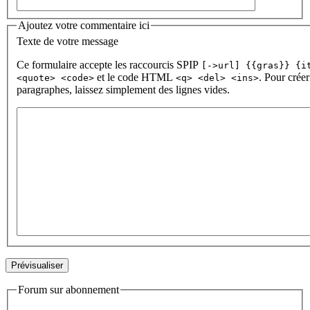
Ajoutez votre commentaire ici
Texte de votre message
Ce formulaire accepte les raccourcis SPIP
[->url] {{gras}} {i
et le code HTML
. Pour créer
<quote> <code>
<q> <del> <ins>
paragraphes, laissez simplement des lignes vides.
Forum sur abonnement