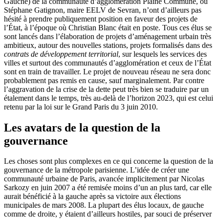
Gauche) de la communauté d’agglomération Plaine Commune, ou
Stéphane Gatignon, maire EELV de Sevran, n’ont d’ailleurs pas
hésité à prendre publiquement position en faveur des projets de
l’État, à l’époque où Christian Blanc était en poste. Tous ces élus se
sont lancés dans l’élaboration de projets d’aménagement urbain très
ambitieux, autour des nouvelles stations, projets formalisés dans des
contrats de développement territorial
, sur lesquels les services des
villes et surtout des communautés d’agglomération et ceux de l’État
sont en train de travailler. Le projet de nouveau réseau ne sera donc
probablement pas remis en cause, sauf marginalement. Par contre
l’aggravation de la crise de la dette peut très bien se traduire par un
étalement dans le temps, très au-delà de l’horizon 2023, qui est celui
retenu par la loi sur le Grand Paris du 3 juin 2010.
Les avatars de la question de la
gouvernance
Les choses sont plus complexes en ce qui concerne la question de la
gouvernance de la métropole parisienne. L’idée de créer une
communauté urbaine de Paris, avancée implicitement par Nicolas
Sarkozy en juin 2007 a été remisée moins d’un an plus tard, car elle
aurait bénéficié à la gauche après sa victoire aux élections
municipales de mars 2008. La plupart des élus locaux, de gauche
comme de droite, y étaient d’ailleurs hostiles, par souci de préserver