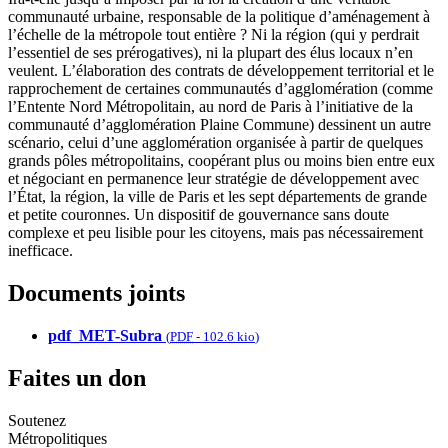
communauté urbaine, responsable de la politique d’aménagement à
l’échelle de la métropole tout entière ? Ni la région (qui y perdrait
l’essentiel de ses prérogatives), ni la plupart des élus locaux n’en
veulent. L’élaboration des contrats de développement territorial et le
rapprochement de certaines communautés d’agglomération (comme
l’Entente Nord Métropolitain, au nord de Paris à l’initiative de la
communauté d’agglomération Plaine Commune) dessinent un autre
scénario, celui d’une agglomération organisée à partir de quelques
grands pôles métropolitains, coopérant plus ou moins bien entre eux
et négociant en permanence leur stratégie de développement avec
l’État, la région, la ville de Paris et les sept départements de grande
et petite couronnes. Un dispositif de gouvernance sans doute
complexe et peu lisible pour les citoyens, mais pas nécessairement
inefficace.
Documents joints
pdf_MET-Subra
(
PDF
-
102.6 kio
)
Faites un don
Soutenez
Métropolitiques