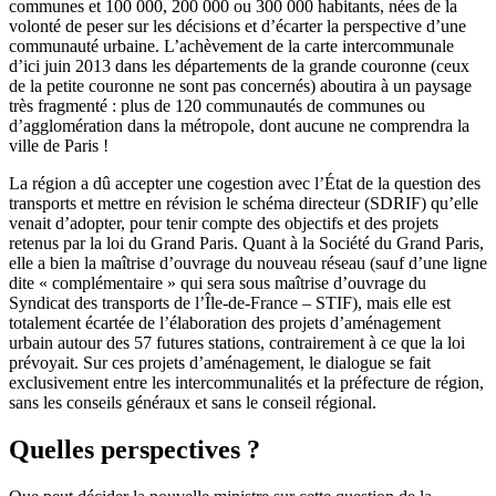
communes et 100 000, 200 000 ou 300 000 habitants, nées de la
volonté de peser sur les décisions et d’écarter la perspective d’une
communauté urbaine. L’achèvement de la carte intercommunale
d’ici juin 2013 dans les départements de la grande couronne (ceux
de la petite couronne ne sont pas concernés) aboutira à un paysage
très fragmenté : plus de 120 communautés de communes ou
d’agglomération dans la métropole, dont aucune ne comprendra la
ville de Paris !
La région a dû accepter une cogestion avec l’État de la question des
transports et mettre en révision le schéma directeur (SDRIF) qu’elle
venait d’adopter, pour tenir compte des objectifs et des projets
retenus par la loi du Grand Paris. Quant à la Société du Grand Paris,
elle a bien la maîtrise d’ouvrage du nouveau réseau (sauf d’une ligne
dite « complémentaire » qui sera sous maîtrise d’ouvrage du
Syndicat des transports de l’Île-de-France – STIF), mais elle est
totalement écartée de l’élaboration des projets d’aménagement
urbain autour des 57 futures stations, contrairement à ce que la loi
prévoyait. Sur ces projets d’aménagement, le dialogue se fait
exclusivement entre les intercommunalités et la préfecture de région,
sans les conseils généraux et sans le conseil régional.
Quelles perspectives ?