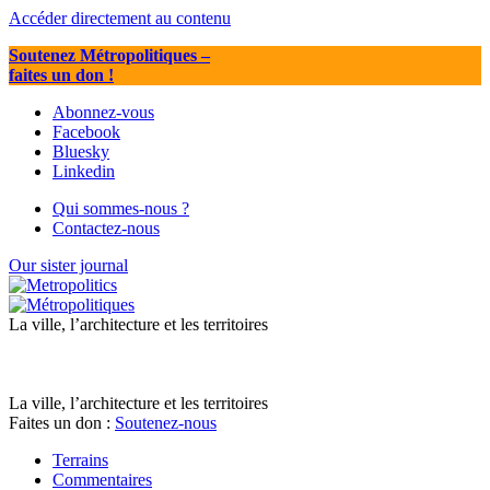
Accéder directement au contenu
Soutenez Métropolitiques
–
faites un don !
Abonnez-vous
Facebook
Bluesky
Linkedin
Qui sommes-nous ?
Contactez-nous
Our sister journal
La ville, l’architecture et les territoires
La ville, l’architecture et les territoires
Faites un don :
Soutenez-nous
Terrains
Commentaires