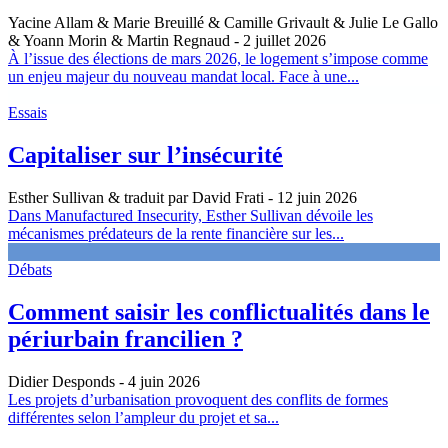
Yacine Allam & Marie Breuillé & Camille Grivault & Julie Le Gallo
& Yoann Morin & Martin Regnaud
- 2 juillet 2026
À l’issue des élections de mars 2026, le logement s’impose comme
un enjeu majeur du nouveau mandat local. Face à une...
Essais
Capitaliser sur l’insécurité
Esther Sullivan & traduit par David Frati
- 12 juin 2026
Dans Manufactured Insecurity, Esther Sullivan dévoile les
mécanismes prédateurs de la rente financière sur les...
Débats
Comment saisir les conflictualités dans le
périurbain francilien ?
Didier Desponds
- 4 juin 2026
Les projets d’urbanisation provoquent des conflits de formes
différentes selon l’ampleur du projet et sa...