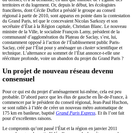
territoires et du logement. Or, depuis le début, les écologistes
franciliens, dont Cécile Duflot a présidé le groupe au conseil
régional à partir de 2010, sont apparus en pointe dans la contestation
du Grand Paris, tel que le concevaient Nicolas Sarkozy et son
secrétaire d’État à la Région capitale, Christian Blanc. Le nouveau
ministre de la Ville, le socialiste François Lamy, président de la
communauté d’agglomération du Plateau de Saclay, s’est, lui,
constamment opposé à l’action de l’Établissement public Paris-
Saclay, créé par l’État pour y aménager un
cluster
scientifique et
technique. L’alternance au sommet de l’État annonce-t-elle une
réécriture profonde, voire un abandon du projet du Grand Paris ?
Un projet de nouveau réseau devenu
consensuel
Pour ce qui est du projet d’aménagement lui-même, cela est peu
probable. D’abord parce que les élus de gauche en Île-de-France, à
commencer par le président du conseil régional, Jean-Paul Huchon,
se sont ralliés à l’idée de créer un nouveau métro automatique de
175 km en banlieue, baptisé
Grand Paris Express
. Et ils l’ont fait
pour d’excellentes raisons.
Le compromis qu’ont passé l’État et la région en janvier 2011