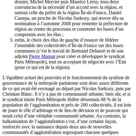
dossier, Michel Mercier puis Maurice Leroy, tous deux
convaincus de la nécessité d’un accord avec la région, et
surtout celle du préfet de la région Île-de-France, Daniel
Canepa, un proche de Nicolas Sarkozy, qui œuvre dès sa
nomination à l’automne 2008 pour remettre la préfecture de
région au centre du processus et construire les bases d’un
compromis avec les élus ;
enfin, le choix des élus de gauche d’essayer de fédérer
l’ensemble des collectivités d’Île-de-France sur des bases
communes (c’est le travail de Bertrand Delanoë et de son
adjoint
Pierre Mansat
pour créer et développer le syndicat
Paris Métropole), tout en acceptant de négocier avec l’État
(pour ce qui est de la région).
L’équilibre actuel des pouvoirs et le fonctionnement du système de
gouvernance de la métropole parisienne sont donc assez différents
de ce qui avait été envisagé au départ par Nicolas Sarkozy, puis par
Christian Blanc. Il n’y a pas de communauté urbaine, bien sûr, et si
le syndicat mixte Paris Métropole fédère désormais 88 % de la
population de l’agglomération et près de 200 collectivités, il est loin
de jouer le rôle d’arbitrage et de lieu de décision et de pouvoir qui
serait celui d’une véritable communauté urbaine. Au contraire, la
balkanisation de l’agglomération s’est, d’une certaine façon,
renforcée avec la naissance depuis deux ans de nouvelles
communautés d’agglomération regroupant chacune quelques