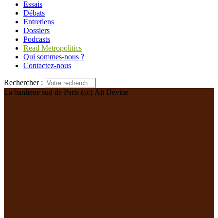
Essais
Débats
Entretiens
Dossiers
Podcasts
Read Metropolitics
Qui sommes-nous ?
Contactez-nous
Rechercher :
La banlieue sud de Paris (cc) Ali Devine