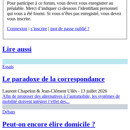
Pour participer à ce forum, vous devez vous enregistrer au
préalable. Merci d’indiquer ci-dessous l’identifiant personnel
qui vous a été fourni. Si vous n’êtes pas enregistré, vous devez
vous inscrire.
Connexion
|
s’inscrire
|
mot de passe oublié ?
Lire aussi
Essais
Le paradoxe de la correspondance
Laurent Chapelon & Jean-Clément Ullès
- 13 juillet 2026
Afin de proposer des alternatives à l’automobile, les systèmes de
mobilité doivent intégrer l’effet des...
Débats
Peut-on encore élire domicile ?