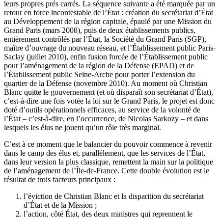
leurs propres prés carrés. La séquence suivante a été marquée par un
retour en force incontestable de l’État : création du secrétariat d’État
au Développement de la région capitale, épaulé par une Mission du
Grand Paris (mars 2008), puis de deux établissements publics,
entièrement contrôlés par l’État, la Société du Grand Paris (SGP),
maître d’ouvrage du nouveau réseau, et l’Établissement public Paris-
Saclay (juillet 2010), enfin fusion forcée de l’Établissement public
pour l’aménagement de la région de la Défense (EPAD) et de
l’Établissement public Seine-Arche pour porter l’extension du
quartier de la Défense (novembre 2010). Au moment où Christian
Blanc quitte le gouvernement (et où disparaît son secrétariat d’État),
c’est-à-dire une fois votée la loi sur le Grand Paris, le projet est donc
doté d’outils opérationnels efficaces, au service de la volonté de
l’État – c’est-à-dire, en l’occurrence, de Nicolas Sarkozy – et dans
lesquels les élus ne jouent qu’un rôle très marginal.
C’est à ce moment que le balancier du pouvoir commence à revenir
dans le camp des élus et, parallèlement, que les services de l’État,
dans leur version la plus classique, remettent la main sur la politique
de l’aménagement de l’Île-de-France. Cette double évolution est le
résultat de trois facteurs principaux :
l’éviction de Christian Blanc et la disparition du secrétariat
d’État et de la Mission ;
l’action, côté État, des deux ministres qui reprennent le