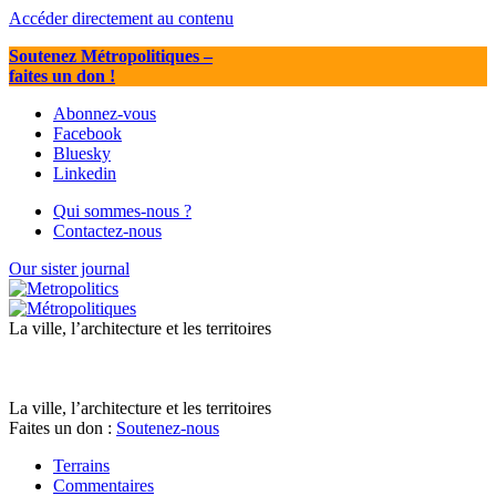
Accéder directement au contenu
Soutenez Métropolitiques
–
faites un don !
Abonnez-vous
Facebook
Bluesky
Linkedin
Qui sommes-nous ?
Contactez-nous
Our sister journal
La ville, l’architecture et les territoires
La ville, l’architecture et les territoires
Faites un don :
Soutenez-nous
Terrains
Commentaires