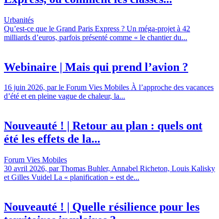
Urbanités
Qu’est-ce que le Grand Paris Express ? Un méga-projet à 42
milliards d’euros, parfois présenté comme « le chantier du...
Webinaire | Mais qui prend l’avion ?
16 juin 2026, par le Forum Vies Mobiles À l’approche des vacances
d’été et en pleine vague de chaleur, la...
Nouveauté ! | Retour au plan : quels ont
été les effets de la...
Forum Vies Mobiles
30 avril 2026, par Thomas Buhler, Annabel Richeton, Louis Kalisky
et Gilles Vuidel La « planification » est de...
Nouveauté ! | Quelle résilience pour les