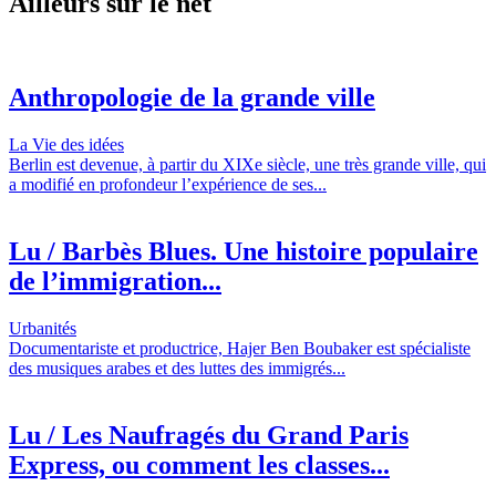
Ailleurs sur le net
Anthropologie de la grande ville
La Vie des idées
Berlin est devenue, à partir du XIXe siècle, une très grande ville, qui
a modifié en profondeur l’expérience de ses...
Lu / Barbès Blues. Une histoire populaire
de l’immigration...
Urbanités
Documentariste et productrice, Hajer Ben Boubaker est spécialiste
des musiques arabes et des luttes des immigrés...
Lu / Les Naufragés du Grand Paris
Express, ou comment les classes...