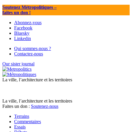
Soutenez Métropolitiques
–
faites un don !
Abonnez-vous
Facebook
Bluesky
Linkedin
Qui sommes-nous ?
Contactez-nous
Our sister journal
La ville, l’architecture et les territoires
La ville, l’architecture et les territoires
Faites un don :
Soutenez-nous
Terrains
Commentaires
Essais