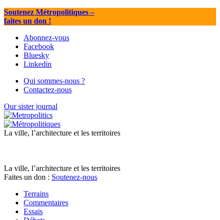
Soutenez Métropolitiques
–
faites un don !
Abonnez-vous
Facebook
Bluesky
Linkedin
Qui sommes-nous ?
Contactez-nous
Our sister journal
La ville, l’architecture et les territoires
La ville, l’architecture et les territoires
Faites un don :
Soutenez-nous
Terrains
Commentaires
Essais