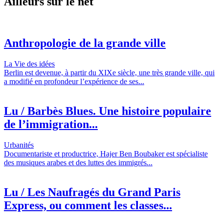
Ailleurs sur le net
Anthropologie de la grande ville
La Vie des idées
Berlin est devenue, à partir du XIXe siècle, une très grande ville, qui
a modifié en profondeur l’expérience de ses...
Lu / Barbès Blues. Une histoire populaire
de l’immigration...
Urbanités
Documentariste et productrice, Hajer Ben Boubaker est spécialiste
des musiques arabes et des luttes des immigrés...
Lu / Les Naufragés du Grand Paris
Express, ou comment les classes...