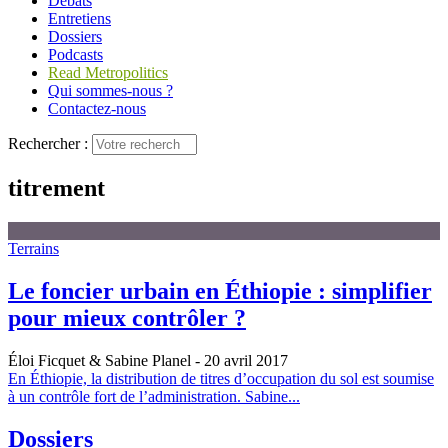
Débats
Entretiens
Dossiers
Podcasts
Read Metropolitics
Qui sommes-nous ?
Contactez-nous
Rechercher :
titrement
Terrains
Le foncier urbain en Éthiopie : simplifier
pour mieux contrôler ?
Éloi Ficquet & Sabine Planel
- 20 avril 2017
En Éthiopie, la distribution de titres d’occupation du sol est soumise
à un contrôle fort de l’administration. Sabine...
Dossiers