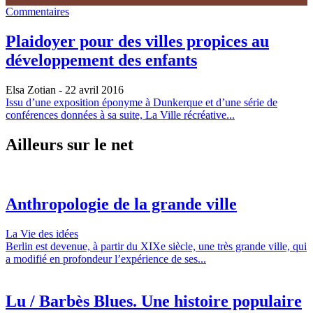
Commentaires
Plaidoyer pour des villes propices au
développement des enfants
Elsa Zotian
- 22 avril 2016
Issu d’une exposition éponyme à Dunkerque et d’une série de
conférences données à sa suite, La Ville récréative...
Ailleurs sur le net
Anthropologie de la grande ville
La Vie des idées
Berlin est devenue, à partir du XIXe siècle, une très grande ville, qui
a modifié en profondeur l’expérience de ses...
Lu / Barbès Blues. Une histoire populaire