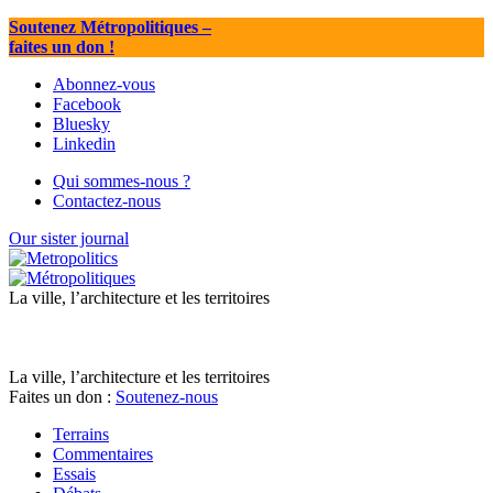
Soutenez Métropolitiques
–
faites un don !
Abonnez-vous
Facebook
Bluesky
Linkedin
Qui sommes-nous ?
Contactez-nous
Our sister journal
La ville, l’architecture et les territoires
La ville, l’architecture et les territoires
Faites un don :
Soutenez-nous
Terrains
Commentaires
Essais