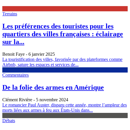
Terrains
Les préférences des touristes pour les
quartiers des villes françaises : éclairage
sur la...
Benoit Faye
- 6 janvier 2025
La touristification des villes, favorisée par des plateformes comme
Airbnb, sature les espaces et services de...
Commentaires
De la folie des armes en Amérique
Clément Rivière
- 5 novembre 2024
Le romancier Paul Auster, disparu cette année, montre l’ampleur des
morts liées aux armes à feu aux États-Unis dans...
Débats