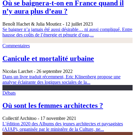
Où se baignera-t-on en France quand il
n’y aura plus d’eau ?
Benoît Hachet & Julia Moutiez
- 12 juillet 2023
Se baigner n’a jamais été aussi désirable… ni aussi compliqué. Entre
hausse des coûts de l’énergie et pénurie d’eau,...
Commentaires
Canicule et mortalité urbaine
Nicolas Larchet
- 26 septembre 2022
Dans un livre traduit récemment, Eric Klinenberg propose une
analyse éclairante des logiques sociales de la...
Débats
Où sont les femmes architectes ?
Collectif Architoo
- 17 novembre 2021
L’édition 2020 des Albums des jeunes architectes et paysagistes
(AJAP), organisée par le ministère de la Culture, ne...