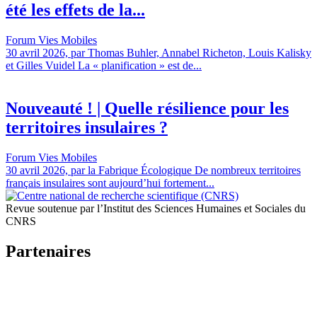
été les effets de la...
Forum Vies Mobiles
30 avril 2026, par Thomas Buhler, Annabel Richeton, Louis Kalisky
et Gilles Vuidel La « planification » est de...
Nouveauté ! | Quelle résilience pour les
territoires insulaires ?
Forum Vies Mobiles
30 avril 2026, par la Fabrique Écologique De nombreux territoires
français insulaires sont aujourd’hui fortement...
Revue soutenue par l’Institut des Sciences Humaines et Sociales du
CNRS
Partenaires