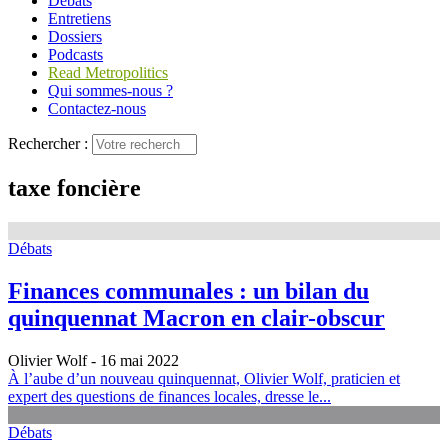
Débats
Entretiens
Dossiers
Podcasts
Read Metropolitics
Qui sommes-nous ?
Contactez-nous
Rechercher :
taxe foncière
Débats
Finances communales : un bilan du
quinquennat Macron en clair-obscur
Olivier Wolf
- 16 mai 2022
À l’aube d’un nouveau quinquennat, Olivier Wolf, praticien et
expert des questions de finances locales, dresse le...
Débats