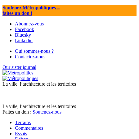
Soutenez Métropolitiques
–
faites un don !
Abonnez-vous
Facebook
Bluesky
Linkedin
Qui sommes-nous ?
Contactez-nous
Our sister journal
La ville, l’architecture et les territoires
La ville, l’architecture et les territoires
Faites un don :
Soutenez-nous
Terrains
Commentaires
Essais