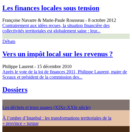
Les finances locales sous tension
Françoise Navarre & Marie-Paule Rousseau
- 8 octobre 2012
Contrairement aux idées reçues, la situation financière des
collectivités territoriales est globalement saine : leur...
Débats
Vers un impôt local sur les revenus ?
Philippe Laurent
- 15 décembre 2010
Après le vote de la loi de finances 2011, Philippe Laurent, maire de
Sceaux et président de la commission des...
Dossiers
Les déchets et leurs usages (XIXe-XXIe siècle)
À l’ombre d’Istanbul : les transformations territoriales de la
« province » turque