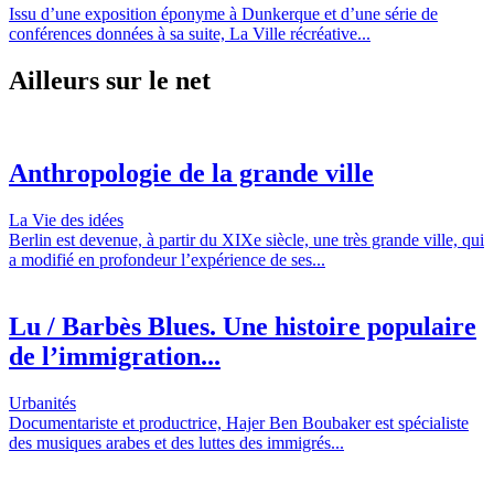
Issu d’une exposition éponyme à Dunkerque et d’une série de
conférences données à sa suite, La Ville récréative...
Ailleurs sur le net
Anthropologie de la grande ville
La Vie des idées
Berlin est devenue, à partir du XIXe siècle, une très grande ville, qui
a modifié en profondeur l’expérience de ses...
Lu / Barbès Blues. Une histoire populaire
de l’immigration...
Urbanités
Documentariste et productrice, Hajer Ben Boubaker est spécialiste
des musiques arabes et des luttes des immigrés...