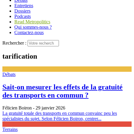
Débats
Entretiens
Dossiers
Podcasts
Read Metropolitics
Qui sommes-nous ?
Contactez-nous
Rechercher :
tarification
Débats
Sait-on mesurer les effets de la gratuité
des transports en commun ?
Félicien Boiron
- 29 janvier 2026
La gratuité totale des transports en commun convainc peu les
spécialistes du sujet. Selon Félicien Boiron, centrer...
Terrains