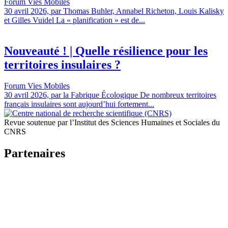
Forum Vies Mobiles
30 avril 2026, par Thomas Buhler, Annabel Richeton, Louis Kalisky
et Gilles Vuidel La « planification » est de...
Nouveauté ! | Quelle résilience pour les
territoires insulaires ?
Forum Vies Mobiles
30 avril 2026, par la Fabrique Écologique De nombreux territoires
français insulaires sont aujourd’hui fortement...
Revue soutenue par l’Institut des Sciences Humaines et Sociales du
CNRS
Partenaires