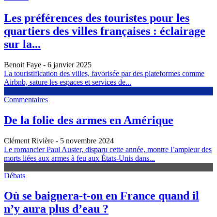
Les préférences des touristes pour les
quartiers des villes françaises : éclairage
sur la...
Benoit Faye
- 6 janvier 2025
La touristification des villes, favorisée par des plateformes comme
Airbnb, sature les espaces et services de...
Commentaires
De la folie des armes en Amérique
Clément Rivière
- 5 novembre 2024
Le romancier Paul Auster, disparu cette année, montre l’ampleur des
morts liées aux armes à feu aux États-Unis dans...
Débats
Où se baignera-t-on en France quand il
n’y aura plus d’eau ?