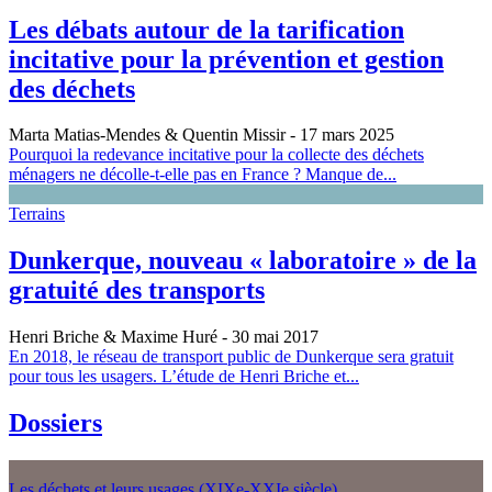
Les débats autour de la tarification
incitative pour la prévention et gestion
des déchets
Marta Matias-Mendes & Quentin Missir
- 17 mars 2025
Pourquoi la redevance incitative pour la collecte des déchets
ménagers ne décolle-t-elle pas en France ? Manque de...
Terrains
Dunkerque, nouveau « laboratoire » de la
gratuité des transports
Henri Briche & Maxime Huré
- 30 mai 2017
En 2018, le réseau de transport public de Dunkerque sera gratuit
pour tous les usagers. L’étude de Henri Briche et...
Dossiers
Les déchets et leurs usages (XIXe-XXIe siècle)