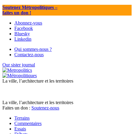
Soutenez Métropolitiques
–
faites un don !
Abonnez-vous
Facebook
Bluesky
Linkedin
Qui sommes-nous ?
Contactez-nous
Our sister journal
La ville, l’architecture et les territoires
La ville, l’architecture et les territoires
Faites un don :
Soutenez-nous
Terrains
Commentaires
Essais