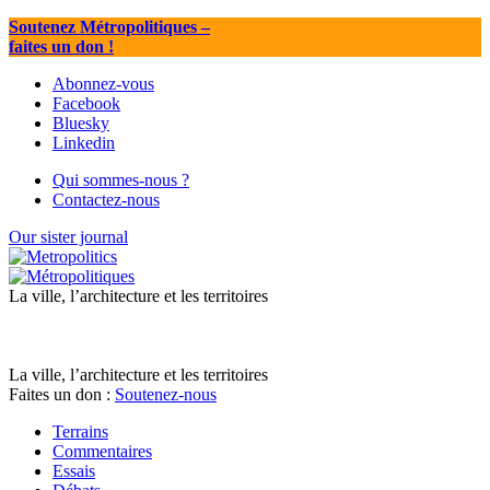
Soutenez Métropolitiques
–
faites un don !
Abonnez-vous
Facebook
Bluesky
Linkedin
Qui sommes-nous ?
Contactez-nous
Our sister journal
La ville, l’architecture et les territoires
La ville, l’architecture et les territoires
Faites un don :
Soutenez-nous
Terrains
Commentaires
Essais