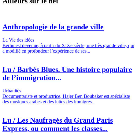
Ailleurs sur le net
Anthropologie de la grande ville
La Vie des idées
Berlin est devenue, à partir du XIXe siècle, une très grande ville, qui
a modifié en profondeur l’expérience de ses...
Lu / Barbès Blues. Une histoire populaire
de l’immigration...
Urbanités
Documentariste et productrice, Hajer Ben Boubaker est spécialiste
des musiques arabes et des luttes des immigrés...
Lu / Les Naufragés du Grand Paris
Express, ou comment les classes...