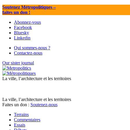
Soutenez Métropolitiques
–
faites un don !
Abonnez-vous
Facebook
Bluesky
Linkedin
Qui sommes-nous ?
Contactez-nous
Our sister journal
La ville, l’architecture et les territoires
La ville, l’architecture et les territoires
Faites un don :
Soutenez-nous
Terrains
Commentaires
Essais