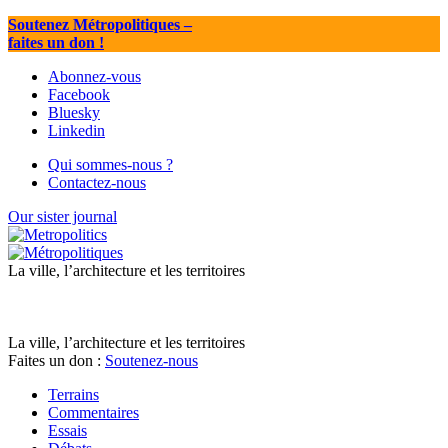
Soutenez Métropolitiques
–
faites un don !
Abonnez-vous
Facebook
Bluesky
Linkedin
Qui sommes-nous ?
Contactez-nous
Our sister journal
La ville, l’architecture et les territoires
La ville, l’architecture et les territoires
Faites un don :
Soutenez-nous
Terrains
Commentaires
Essais