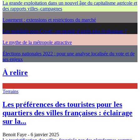
La grande exploitation dans un nouvel âge du capitalisme agricole et
des rapports villes–campagnes
Logement : extensions et restrictions du marché
Les mobilités post-Covid : un monde d’après plus écologique ?
Le mythe de la métropole attractive
Élections nationales 2022 : pour une analyse localisée du vote et de
ses enjeux
À relire
Terrains
Les préférences des touristes pour les
quartiers des villes françaises : éclairage
sur la...
Benoit Faye
- 6 janvier 2025