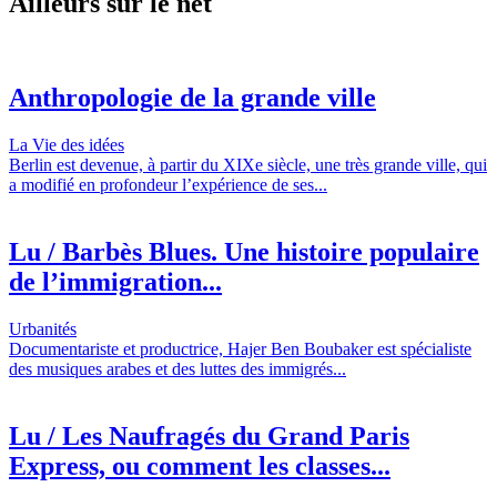
Ailleurs sur le net
Anthropologie de la grande ville
La Vie des idées
Berlin est devenue, à partir du XIXe siècle, une très grande ville, qui
a modifié en profondeur l’expérience de ses...
Lu / Barbès Blues. Une histoire populaire
de l’immigration...
Urbanités
Documentariste et productrice, Hajer Ben Boubaker est spécialiste
des musiques arabes et des luttes des immigrés...
Lu / Les Naufragés du Grand Paris
Express, ou comment les classes...