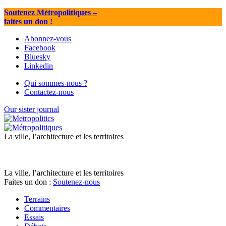
Soutenez Métropolitiques
–
faites un don !
Abonnez-vous
Facebook
Bluesky
Linkedin
Qui sommes-nous ?
Contactez-nous
Our sister journal
La ville, l’architecture et les territoires
La ville, l’architecture et les territoires
Faites un don :
Soutenez-nous
Terrains
Commentaires
Essais