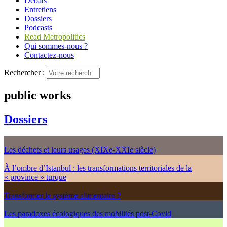
Débats
Entretiens
Dossiers
Podcasts
Read Metropolitics
Qui sommes-nous ?
Contactez-nous
Rechercher :
public works
Dossiers
Les déchets et leurs usages (XIXe-XXIe siècle)
À l’ombre d’Istanbul : les transformations territoriales de la
« province » turque
Transformer le système alimentaire ?
Les paradoxes écologiques des mobilités post-Covid