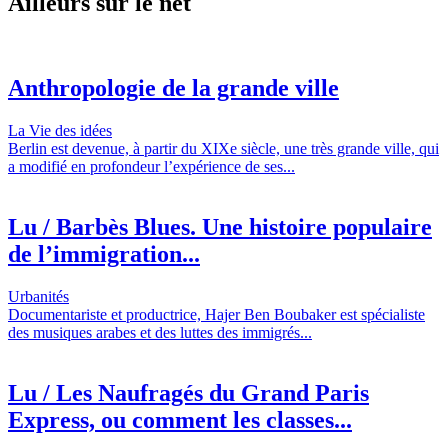
Ailleurs sur le net
Anthropologie de la grande ville
La Vie des idées
Berlin est devenue, à partir du XIXe siècle, une très grande ville, qui
a modifié en profondeur l’expérience de ses...
Lu / Barbès Blues. Une histoire populaire
de l’immigration...
Urbanités
Documentariste et productrice, Hajer Ben Boubaker est spécialiste
des musiques arabes et des luttes des immigrés...
Lu / Les Naufragés du Grand Paris
Express, ou comment les classes...