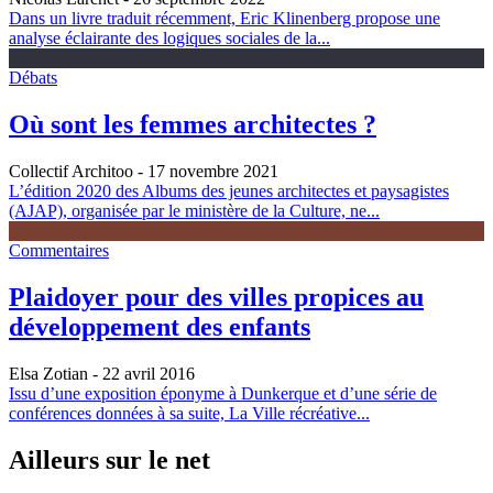
Dans un livre traduit récemment, Eric Klinenberg propose une
analyse éclairante des logiques sociales de la...
Débats
Où sont les femmes architectes ?
Collectif Architoo
- 17 novembre 2021
L’édition 2020 des Albums des jeunes architectes et paysagistes
(AJAP), organisée par le ministère de la Culture, ne...
Commentaires
Plaidoyer pour des villes propices au
développement des enfants
Elsa Zotian
- 22 avril 2016
Issu d’une exposition éponyme à Dunkerque et d’une série de
conférences données à sa suite, La Ville récréative...
Ailleurs sur le net