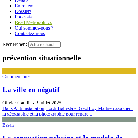
Débats
Entretiens
Dossiers
Podcasts
Read Metropolitics
Qui sommes-nous ?
Contactez-nous
Rechercher :
prévention situationnelle
Commentaires
La ville en négatif
Olivier Gaudin
- 3 juillet 2025
Dans Anti installation, Jordi Ballesta et Geoffroy Mathieu associent
la géographie et la photographie pour rendre...
Essais
La rénovation urbaine et le modèle de