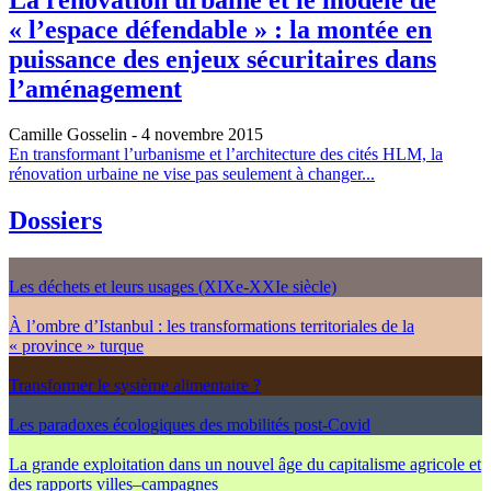
« l’espace défendable » : la montée en
puissance des enjeux sécuritaires dans
l’aménagement
Camille Gosselin
- 4 novembre 2015
En transformant l’urbanisme et l’architecture des cités HLM, la
rénovation urbaine ne vise pas seulement à changer...
Dossiers
Les déchets et leurs usages (XIXe-XXIe siècle)
À l’ombre d’Istanbul : les transformations territoriales de la
« province » turque
Transformer le système alimentaire ?
Les paradoxes écologiques des mobilités post-Covid
La grande exploitation dans un nouvel âge du capitalisme agricole et
des rapports villes–campagnes