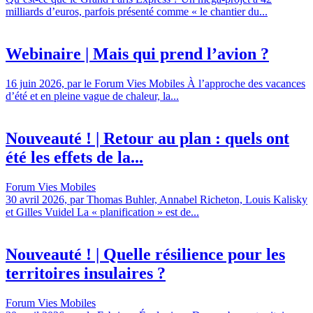
milliards d’euros, parfois présenté comme « le chantier du...
Webinaire | Mais qui prend l’avion ?
16 juin 2026, par le Forum Vies Mobiles À l’approche des vacances
d’été et en pleine vague de chaleur, la...
Nouveauté ! | Retour au plan : quels ont
été les effets de la...
Forum Vies Mobiles
30 avril 2026, par Thomas Buhler, Annabel Richeton, Louis Kalisky
et Gilles Vuidel La « planification » est de...
Nouveauté ! | Quelle résilience pour les
territoires insulaires ?
Forum Vies Mobiles