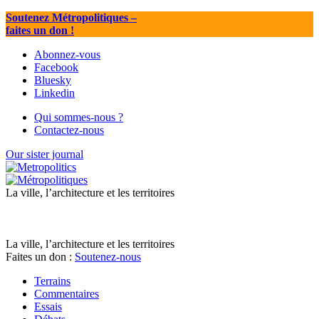
Soutenez Métropolitiques
–
faites un don !
Abonnez-vous
Facebook
Bluesky
Linkedin
Qui sommes-nous ?
Contactez-nous
Our sister journal
La ville, l’architecture et les territoires
La ville, l’architecture et les territoires
Faites un don :
Soutenez-nous
Terrains
Commentaires
Essais