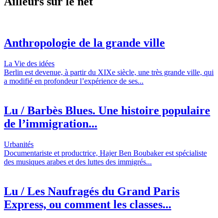
Ailleurs sur le net
Anthropologie de la grande ville
La Vie des idées
Berlin est devenue, à partir du XIXe siècle, une très grande ville, qui
a modifié en profondeur l’expérience de ses...
Lu / Barbès Blues. Une histoire populaire
de l’immigration...
Urbanités
Documentariste et productrice, Hajer Ben Boubaker est spécialiste
des musiques arabes et des luttes des immigrés...
Lu / Les Naufragés du Grand Paris
Express, ou comment les classes...