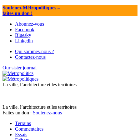
Soutenez Métropolitiques
–
faites un don !
Abonnez-vous
Facebook
Bluesky
Linkedin
Qui sommes-nous ?
Contactez-nous
Our sister journal
La ville, l’architecture et les territoires
La ville, l’architecture et les territoires
Faites un don :
Soutenez-nous
Terrains
Commentaires
Essais