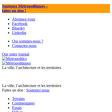
Soutenez Métropolitiques
–
faites un don !
Abonnez-vous
Facebook
Bluesky
Linkedin
Qui sommes-nous ?
Contactez-nous
Our sister journal
La ville, l’architecture et les territoires
La ville, l’architecture et les territoires
Faites un don :
Soutenez-nous
Terrains
Commentaires
Essais