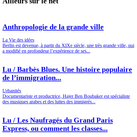
Ailleurs sur le net
Anthropologie de la grande ville
La Vie des idées
Berlin est devenue, à partir du XIXe siècle, une très grande ville, qui
a modifié en profondeur l’expérience de ses...
Lu / Barbès Blues. Une histoire populaire
de l’immigration...
Urbanités
Documentariste et productrice, Hajer Ben Boubaker est spécialiste
des musiques arabes et des luttes des immigrés...
Lu / Les Naufragés du Grand Paris
Express, ou comment les classes...