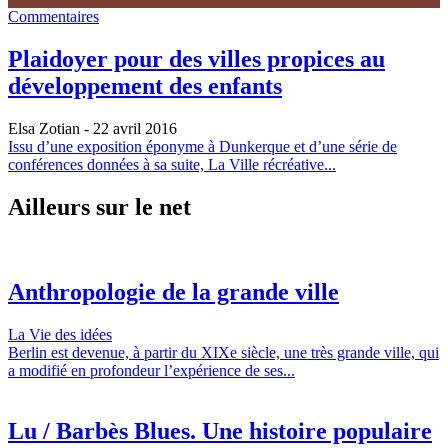
Commentaires
Plaidoyer pour des villes propices au
développement des enfants
Elsa Zotian
- 22 avril 2016
Issu d’une exposition éponyme à Dunkerque et d’une série de
conférences données à sa suite, La Ville récréative...
Ailleurs sur le net
Anthropologie de la grande ville
La Vie des idées
Berlin est devenue, à partir du XIXe siècle, une très grande ville, qui
a modifié en profondeur l’expérience de ses...
Lu / Barbès Blues. Une histoire populaire