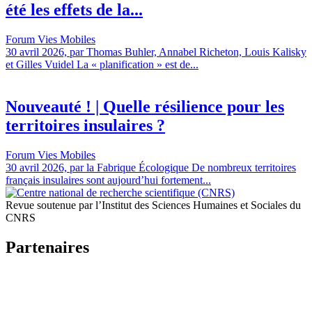
été les effets de la...
Forum Vies Mobiles
30 avril 2026, par Thomas Buhler, Annabel Richeton, Louis Kalisky
et Gilles Vuidel La « planification » est de...
Nouveauté ! | Quelle résilience pour les
territoires insulaires ?
Forum Vies Mobiles
30 avril 2026, par la Fabrique Écologique De nombreux territoires
français insulaires sont aujourd’hui fortement...
Revue soutenue par l’Institut des Sciences Humaines et Sociales du
CNRS
Partenaires