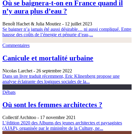
Où se baignera-t-on en France quand il
n’y aura plus d’eau ?
Benoît Hachet & Julia Moutiez
- 12 juillet 2023
Se baigner n’a jamais été aussi désirable… ni aussi compliqué. Entre
hausse des coûts de l’énergie et pénurie d’eau,...
Commentaires
Canicule et mortalité urbaine
Nicolas Larchet
- 26 septembre 2022
Dans un livre traduit récemment, Eric Klinenberg propose une
analyse éclairante des logiques sociales de la...
Débats
Où sont les femmes architectes ?
Collectif Architoo
- 17 novembre 2021
L’édition 2020 des Albums des jeunes architectes et paysagistes
(AJAP), organisée par le ministère de la Culture, ne...