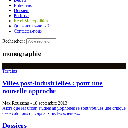
Débats
Entretiens
Dossiers
Podcasts
Read Metropolitics
Qui sommes-nous ?
Contactez-nous
Rechercher :
monographie
Terrains
Villes post-industrielles : pour une
nouvelle approche
Max Rousseau
- 18 septembre 2013
Alors que les urban studies anglophones se sont voulues une critique
des évolutions du capitalisme, les sciences...
Dossiers