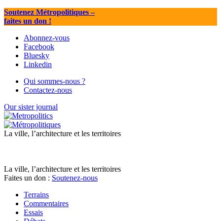
Soutenez Métropolitiques
–
faites un don !
Abonnez-vous
Facebook
Bluesky
Linkedin
Qui sommes-nous ?
Contactez-nous
Our sister journal
La ville, l’architecture et les territoires
La ville, l’architecture et les territoires
Faites un don :
Soutenez-nous
Terrains
Commentaires
Essais