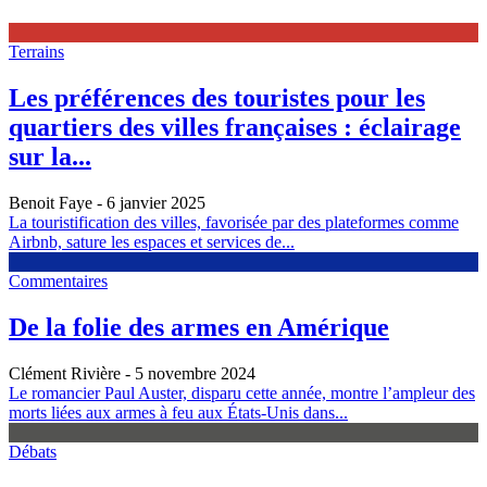
Terrains
Les préférences des touristes pour les
quartiers des villes françaises : éclairage
sur la...
Benoit Faye
- 6 janvier 2025
La touristification des villes, favorisée par des plateformes comme
Airbnb, sature les espaces et services de...
Commentaires
De la folie des armes en Amérique
Clément Rivière
- 5 novembre 2024
Le romancier Paul Auster, disparu cette année, montre l’ampleur des
morts liées aux armes à feu aux États-Unis dans...
Débats