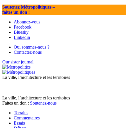
Soutenez Métropolitiques
–
faites un don !
Abonnez-vous
Facebook
Bluesky
Linkedin
Qui sommes-nous ?
Contactez-nous
Our sister journal
La ville, l’architecture et les territoires
La ville, l’architecture et les territoires
Faites un don :
Soutenez-nous
Terrains
Commentaires
Essais