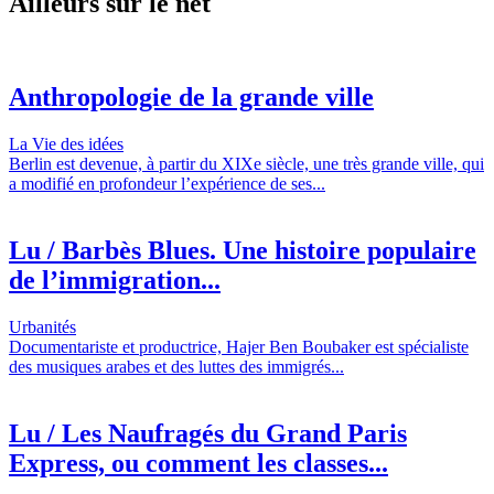
Ailleurs sur le net
Anthropologie de la grande ville
La Vie des idées
Berlin est devenue, à partir du XIXe siècle, une très grande ville, qui
a modifié en profondeur l’expérience de ses...
Lu / Barbès Blues. Une histoire populaire
de l’immigration...
Urbanités
Documentariste et productrice, Hajer Ben Boubaker est spécialiste
des musiques arabes et des luttes des immigrés...
Lu / Les Naufragés du Grand Paris
Express, ou comment les classes...