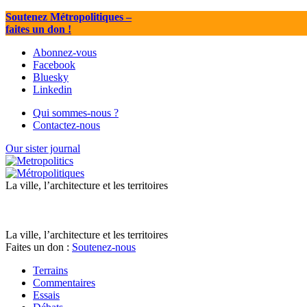
Soutenez Métropolitiques
–
faites un don !
Abonnez-vous
Facebook
Bluesky
Linkedin
Qui sommes-nous ?
Contactez-nous
Our sister journal
La ville, l’architecture et les territoires
La ville, l’architecture et les territoires
Faites un don :
Soutenez-nous
Terrains
Commentaires
Essais