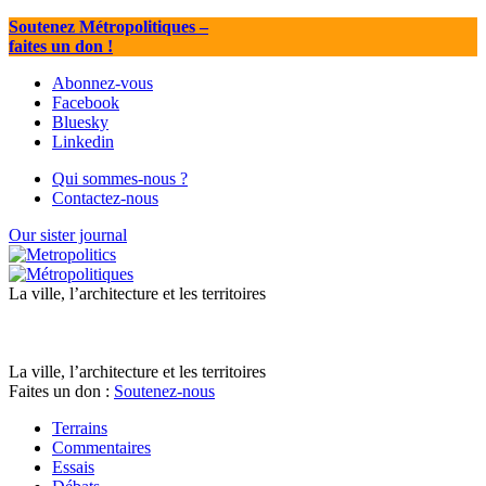
Soutenez Métropolitiques
–
faites un don !
Abonnez-vous
Facebook
Bluesky
Linkedin
Qui sommes-nous ?
Contactez-nous
Our sister journal
La ville, l’architecture et les territoires
La ville, l’architecture et les territoires
Faites un don :
Soutenez-nous
Terrains
Commentaires
Essais