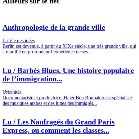
Ailleurs sur le net
Anthropologie de la grande ville
La Vie des idées
Berlin est devenue, à partir du XIXe siècle, une très grande ville, qui
a modifié en profondeur l’expérience de ses...
Lu / Barbès Blues. Une histoire populaire
de l’immigration...
Urbanités
Documentariste et productrice, Hajer Ben Boubaker est spécialiste
des musiques arabes et des luttes des immigrés...
Lu / Les Naufragés du Grand Paris
Express, ou comment les classes...