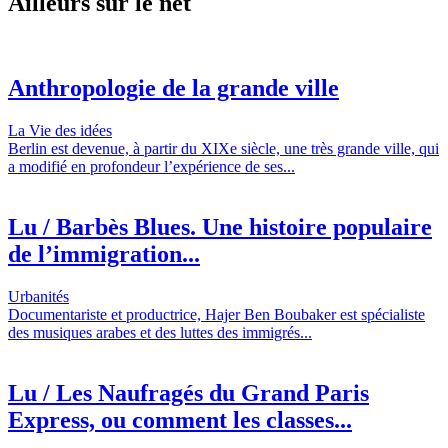
Ailleurs sur le net
Anthropologie de la grande ville
La Vie des idées
Berlin est devenue, à partir du XIXe siècle, une très grande ville, qui
a modifié en profondeur l’expérience de ses...
Lu / Barbès Blues. Une histoire populaire
de l’immigration...
Urbanités
Documentariste et productrice, Hajer Ben Boubaker est spécialiste
des musiques arabes et des luttes des immigrés...
Lu / Les Naufragés du Grand Paris
Express, ou comment les classes...