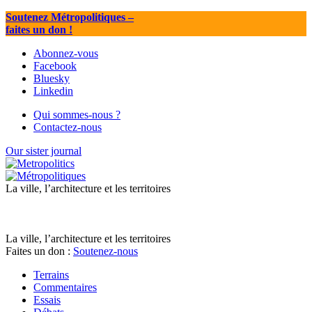
Soutenez Métropolitiques
–
faites un don !
Abonnez-vous
Facebook
Bluesky
Linkedin
Qui sommes-nous ?
Contactez-nous
Our sister journal
La ville, l’architecture et les territoires
La ville, l’architecture et les territoires
Faites un don :
Soutenez-nous
Terrains
Commentaires
Essais