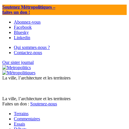
Soutenez Métropolitiques
–
faites un don !
Abonnez-vous
Facebook
Bluesky
Linkedin
Qui sommes-nous ?
Contactez-nous
Our sister journal
La ville, l’architecture et les territoires
La ville, l’architecture et les territoires
Faites un don :
Soutenez-nous
Terrains
Commentaires
Essais