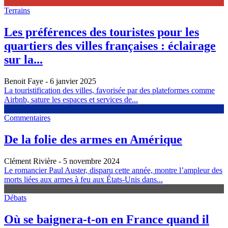
Terrains
Les préférences des touristes pour les
quartiers des villes françaises : éclairage
sur la...
Benoit Faye
- 6 janvier 2025
La touristification des villes, favorisée par des plateformes comme
Airbnb, sature les espaces et services de...
Commentaires
De la folie des armes en Amérique
Clément Rivière
- 5 novembre 2024
Le romancier Paul Auster, disparu cette année, montre l’ampleur des
morts liées aux armes à feu aux États-Unis dans...
Débats
Où se baignera-t-on en France quand il