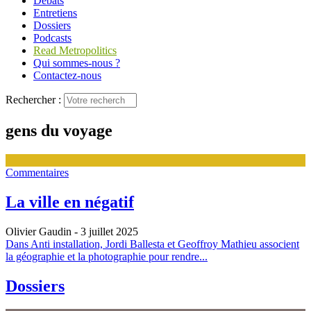
Débats
Entretiens
Dossiers
Podcasts
Read Metropolitics
Qui sommes-nous ?
Contactez-nous
Rechercher :
gens du voyage
Commentaires
La ville en négatif
Olivier Gaudin
- 3 juillet 2025
Dans Anti installation, Jordi Ballesta et Geoffroy Mathieu associent
la géographie et la photographie pour rendre...
Dossiers