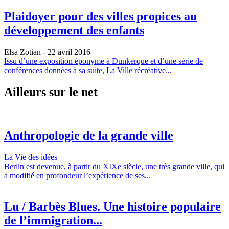
Plaidoyer pour des villes propices au
développement des enfants
Elsa Zotian
- 22 avril 2016
Issu d’une exposition éponyme à Dunkerque et d’une série de
conférences données à sa suite, La Ville récréative...
Ailleurs sur le net
Anthropologie de la grande ville
La Vie des idées
Berlin est devenue, à partir du XIXe siècle, une très grande ville, qui
a modifié en profondeur l’expérience de ses...
Lu / Barbès Blues. Une histoire populaire
de l’immigration...