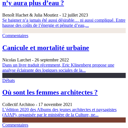
n’y aura plus d’eau ?
Benoît Hachet & Julia Moutiez
- 12 juillet 2023
Se baigner n’a jamais été aussi désirable… ni aussi compliqué. Entre
hausse des coûts de l’énergie et pénurie d’eau,...
Commentaires
Canicule et mortalité urbaine
Nicolas Larchet
- 26 septembre 2022
Dans un livre traduit récemment, Eric Klinenberg propose une
analyse éclairante des logiques sociales de la...
Débats
Où sont les femmes architectes ?
Collectif Architoo
- 17 novembre 2021
L’édition 2020 des Albums des jeunes architectes et paysagistes
(AJAP), organisée par le ministère de la Culture, ne...
Commentaires