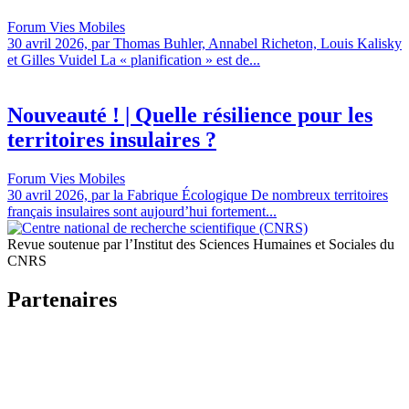
Forum Vies Mobiles
30 avril 2026, par Thomas Buhler, Annabel Richeton, Louis Kalisky
et Gilles Vuidel La « planification » est de...
Nouveauté ! | Quelle résilience pour les
territoires insulaires ?
Forum Vies Mobiles
30 avril 2026, par la Fabrique Écologique De nombreux territoires
français insulaires sont aujourd’hui fortement...
Revue soutenue par l’Institut des Sciences Humaines et Sociales du
CNRS
Partenaires