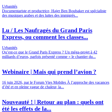
Urbanités
Documentariste et productrice, Hajer Ben Boubaker est spécialiste
des musiques arabes et des luttes des immigrés...
Lu / Les Naufragés du Grand Paris
Express, ou comment les classes...
Urbanités
Qu’est-ce que le Grand Paris Express ? Un méga-projet à 42
milliards d’euros, parfois présenté comme « le chantier du...
Webinaire | Mais qui prend l’avion ?
16 juin 2026, par le Forum Vies Mobiles À l’approche des vacances
d’été et en pleine vague de chaleur, la...
Nouveauté ! | Retour au plan : quels ont
été les effets de la...