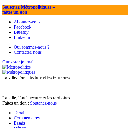
Soutenez Métropolitiques
–
faites un don !
Abonnez-vous
Facebook
Bluesky
Linkedin
Qui sommes-nous ?
Contactez-nous
Our sister journal
La ville, l’architecture et les territoires
La ville, l’architecture et les territoires
Faites un don :
Soutenez-nous
Terrains
Commentaires
Essais