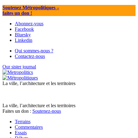
Soutenez Métropolitiques
–
faites un don !
Abonnez-vous
Facebook
Bluesky
Linkedin
Qui sommes-nous ?
Contactez-nous
Our sister journal
La ville, l’architecture et les territoires
La ville, l’architecture et les territoires
Faites un don :
Soutenez-nous
Terrains
Commentaires
Essais