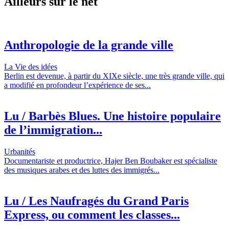
Ailleurs sur le net
Anthropologie de la grande ville
La Vie des idées
Berlin est devenue, à partir du XIXe siècle, une très grande ville, qui
a modifié en profondeur l’expérience de ses...
Lu / Barbès Blues. Une histoire populaire
de l’immigration...
Urbanités
Documentariste et productrice, Hajer Ben Boubaker est spécialiste
des musiques arabes et des luttes des immigrés...
Lu / Les Naufragés du Grand Paris
Express, ou comment les classes...